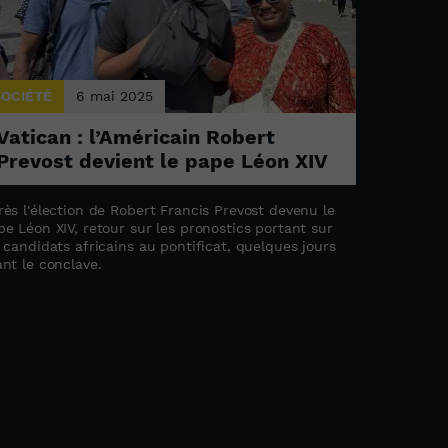
SOCIÉTÉ
6 mai 2025
Vatican : l’Américain Robert
Prevost devient le pape Léon XIV
rès l'élection de Robert Francis Prevost devenu le
pe Léon XIV, retour sur les pronostics portant sur
s candidats africains au pontificat, quelques jours
ant le conclave.