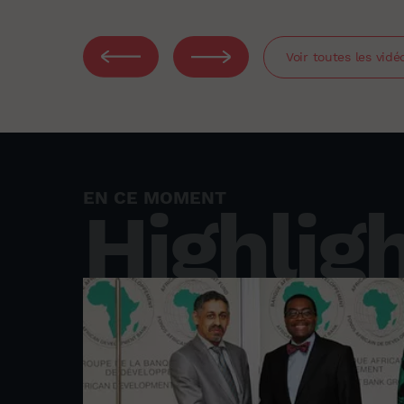
Voir toutes les vidé
EN CE MOMENT
Highlig