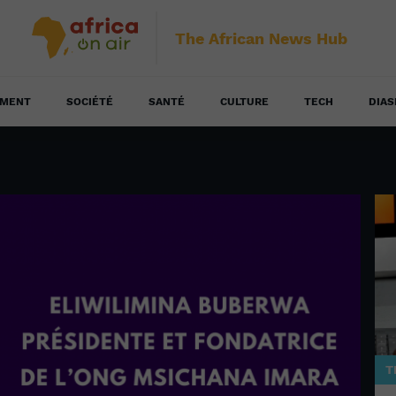
The African News Hub
EMENT
SOCIÉTÉ
SANTÉ
CULTURE
TECH
DIAS
T