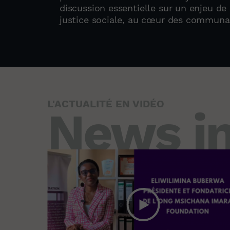
discussion essentielle sur un enjeu de 
justice sociale, au cœur des communaut
L'ACTUALITÉ EN VIDÉO
News in