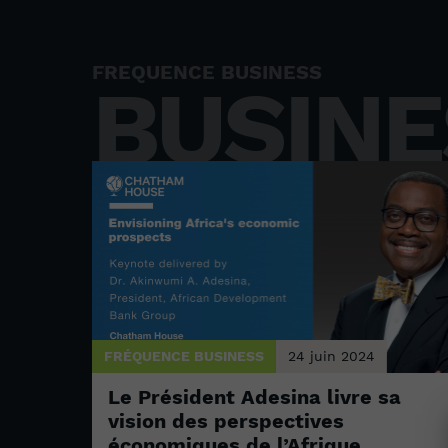
FREQUENCE BUSINESS
BUSINE
FRÉQUENCE BUSINESS
24 juin 2024
Le Président Adesina livre sa
vision des perspectives
économiques de l’Afrique