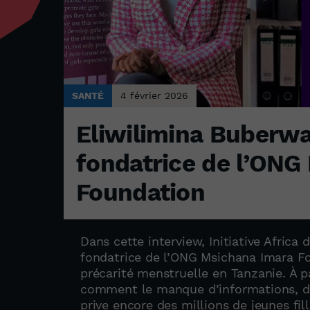
SANTÉ
4 février 2026
Eliwilimina Buberwa
fondatrice de l’ONG
Foundation
Dans cette interview, Initiative Africa
fondatrice de l’ONG Msichana Imara Fo
précarité menstruelle en Tanzanie. À pa
comment le manque d’informations, de
prive encore des millions de jeunes fill