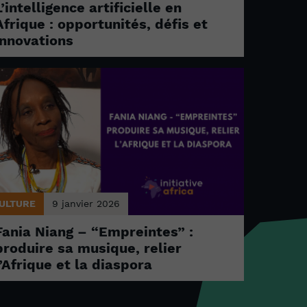
L’intelligence artificielle en
Afrique : opportunités, défis et
innovations
ULTURE
9 janvier 2026
Fania Niang – “Empreintes” :
produire sa musique, relier
l’Afrique et la diaspora