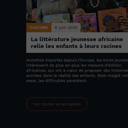
CULTURE
6 juin 2025
La littérature jeunesse africaine
relie les enfants à leurs racines
Autrefois importés depuis l’Europe, les livres jeunes
intéressent de plus en plus les maisons d’édition
africaines, qui ont à cœur de proposer des histoires
ancrées dans la réalité des enfants. Mais malgré cet
essor, les difficultés persistent.
Voir toutes les actualités