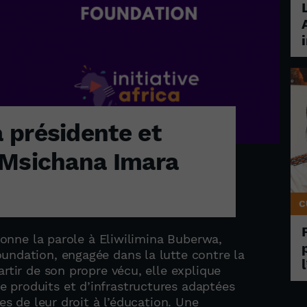
 présidente et
 Msichana Imara
C
 donne la parole à Eliwilimina Buberwa,
undation, engagée dans la lutte contre la
rtir de son propre vécu, elle explique
 produits et d’infrastructures adaptées
es de leur droit à l’éducation. Une