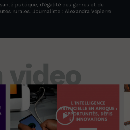
santé publique, d’égalité des genres et de
és rurales. Journaliste : Alexandra Vépierre
 video