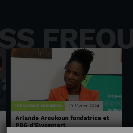
SS FREQ
FRÉQUENCE BUSINESS
19 février 2024
Arlande Aroukoun fondatrice et
PDG d’Ewosmart