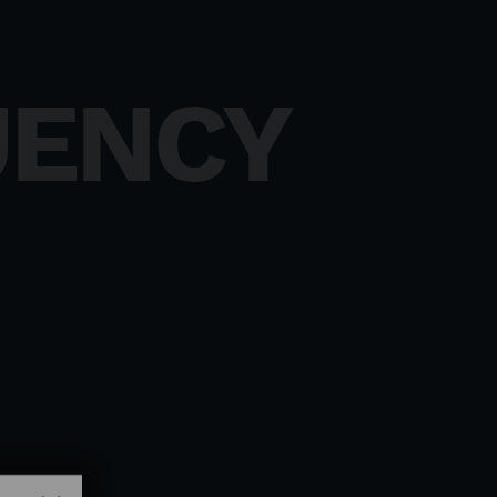
UENCY