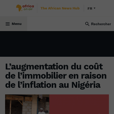
The African News Hub
FR
ÉCONOMIE
26 mai 2025
Menu
L’augmentation du coût
de l’immobilier en raison
de l’inflation au Nigéria