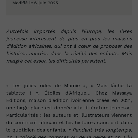
Modifié le 6 juin 2025
Autrefois importés depuis l’Europe, les livres
jeunesse intéressent de plus en plus les maisons
d’édition africaines, qui ont à cœur de proposer des
histoires ancrées dans la réalité des enfants. Mais
malgré cet essor, les difficultés persistent.
« Les jolies rides de Mamie », « Mais lâche ta
tablette ! », Étoiles d’Afrique… Chez Massaya
Éditions, maison d’édition ivoirienne créée en 2021,
une large place est donnée à la littérature jeunesse.
Particularités : les auteurs et illustrateurs viennent
du continent africain et les histoires s’ancrent dans
le quotidien des enfants.
« Pendant très longtemps,
on a colorié des pommes ou de la neige et on a lu