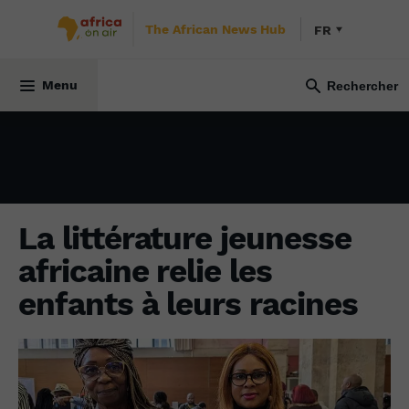
The African News Hub
FR
CULTURE
6 juin 2025
Menu
La littérature jeunesse
africaine relie les
enfants à leurs racines