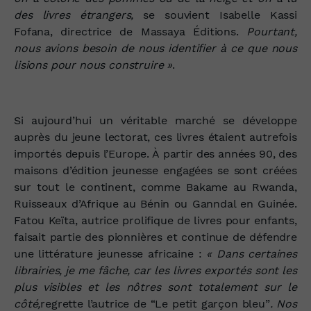
des livres étrangers,
se souvient Isabelle Kassi
Fofana, directrice de Massaya Éditions.
Pourtant,
nous avions besoin de nous identifier à ce que nous
lisions pour nous construire »
.
Si aujourd’hui un véritable marché se développe
auprès du jeune lectorat, ces livres étaient autrefois
importés depuis l’Europe. À partir des années 90, des
maisons d’édition jeunesse engagées se sont créées
sur tout le continent, comme Bakame au Rwanda,
Ruisseaux d’Afrique au Bénin ou Ganndal en Guinée.
Fatou Keïta, autrice prolifique de livres pour enfants,
faisait partie des pionnières et continue de défendre
une littérature jeunesse africaine :
« Dans certaines
librairies, je me fâche, car les livres exportés sont les
plus visibles et les nôtres sont totalement sur le
côté,
regrette l’autrice de “Le petit garçon bleu”
. Nos