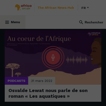
The African News Hub
FR
TOUS NOS CONTENUS
All our content
Menu
PODCASTS
31 mars 2022
Osvalde Lewat nous parle de son
roman « Les aquatiques »