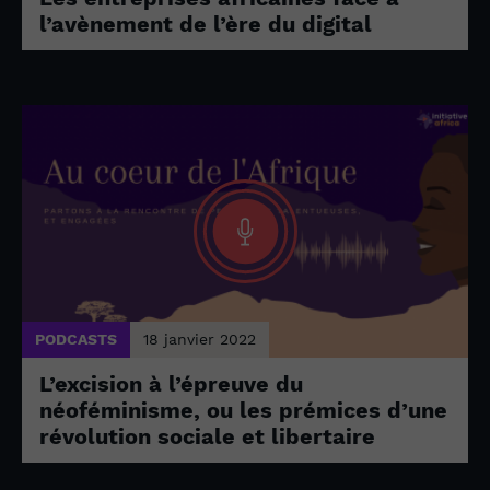
l’avènement de l’ère du digital
PODCASTS
18 janvier 2022
L’excision à l’épreuve du
néoféminisme, ou les prémices d’une
révolution sociale et libertaire