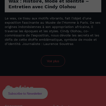
Wax : Histoire, Mode et Identité –
Entretien avec Cindy Olohou
Le wax, ce tissu aux motifs vibrants, fait l’objet d’une
exposition fascinante au Musée de l’Homme à Paris. De ses
origines indonésiennes à son appropriation africaine, il
traverse les époques et les styles. Cindy Olohou, co-
commissaire de l’exposition, nous dévoile les secrets et les
défis de cette étoffe emblématique, symbole de mode et
d’identité. Journaliste : Laurence Soustras
Voir plus
Subscribe to Newsletter