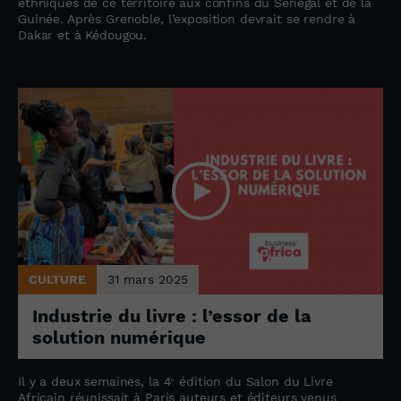
ethniques de ce territoire aux confins du Sénégal et de la
Guinée. Après Grenoble, l’exposition devrait se rendre à
Dakar et à Kédougou.
CULTURE
31 mars 2025
Industrie du livre : l’essor de la
solution numérique
Il y a deux semaines, la 4ᵉ édition du Salon du Livre
Africain réunissait à Paris auteurs et éditeurs venus