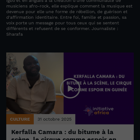
igbo et en anglais à la création d'une communauté de
musiciens afro-rock, elle explique comment la musique est
devenue pour elle une forme de rébellion, de guérison et
d'affirmation identitaire. Entre foi, famille et passion, sa
voix porte un message pour tous ceux qui se sentent
différents et refusent de se conformer. Journaliste :
Sharafa
CULTURE
31 octobre 2025
Kerfalla Camara : du bitume à la
scène, le cirque comme espoir en