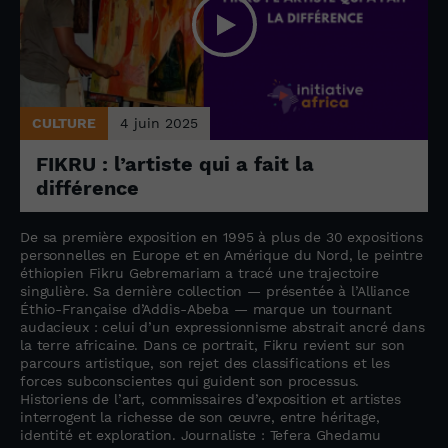
CULTURE
4 juin 2025
FIKRU : l’artiste qui a fait la
différence
De sa première exposition en 1995 à plus de 30 expositions
personnelles en Europe et en Amérique du Nord, le peintre
éthiopien Fikru Gebremariam a tracé une trajectoire
singulière. Sa dernière collection — présentée à l’Alliance
Éthio-Française d’Addis-Abeba — marque un tournant
audacieux : celui d’un expressionnisme abstrait ancré dans
la terre africaine. Dans ce portrait, Fikru revient sur son
parcours artistique, son rejet des classifications et les
forces subconscientes qui guident son processus.
Historiens de l’art, commissaires d’exposition et artistes
interrogent la richesse de son œuvre, entre héritage,
identité et exploration. Journaliste : Tefera Ghedamu