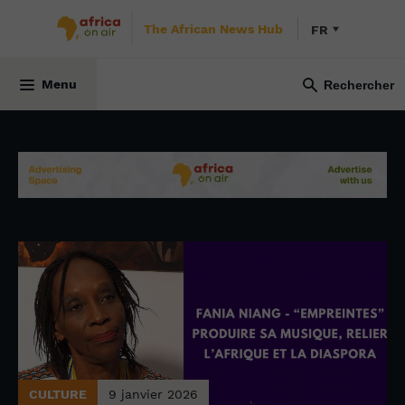
The African News Hub
FR
Menu
CULTURE
9 janvier 2026