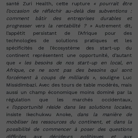
santé Zuri Health, cette rupture
« pourrait être
l’occasion de réfléchir au‑delà des subventions :
comment bâtir des entreprises durables et
progresser vers la rentabilité ? »
Autrement dit,
l’appétit persistant de l’Afrique pour des
technologies de solutions pratiques et les
spécificités de l’écosystème des start‑up du
continent représentent une opportunité, d’autant
que
« les besoins de nos start‑up en local, en
Afrique, ce ne sont pas des besoins qui sont
forcément à coups de milliards »
, souligne Luc
Missidimbazi. Avec des tours de table modérés, mais
aussi un champ économique moins dominé par la
régulation que les marchés occidentaux,
« l’opportunité réside dans les solutions locales,
insiste Ikechukwu Anoke,
dans la manière de
mobiliser les ressources du continent, et dans la
possibilité de commencer à poser des questions
difficiles aux décideurs politiques et aux