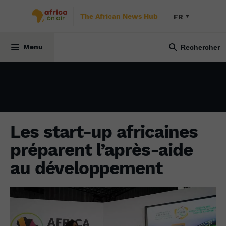
The African News Hub
FR
ÉCONOMIE
16 juin 2025
Menu
Les start-up africaines
préparent l’après-aide
au développement