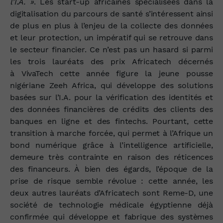
l’I.A. »
. Les start‑up africaines spécialisées dans la
digitalisation du parcours de santé s’intéressent ainsi
de plus en plus à l’enjeu de la collecte des données
et leur protection, un impératif qui se retrouve dans
le secteur financier. Ce n’est pas un hasard si parmi
les trois lauréats des prix Africatech décernés
à VivaTech cette année figure la jeune pousse
nigériane Zeeh Africa, qui développe des solutions
basées sur l’I.A. pour la vérification des identités et
des données financières de crédits des clients des
banques en ligne et des fintechs. Pourtant, cette
transition à marche forcée, qui permet à l’Afrique un
bond numérique grâce à l’intelligence artificielle,
demeure très contrainte en raison des réticences
des financeurs. À bien des égards, l’époque de la
prise de risque semble révolue : cette année, les
deux autres lauréats d’Africatech sont Reme‑D, une
société de technologie médicale égyptienne déjà
confirmée qui développe et fabrique des systèmes