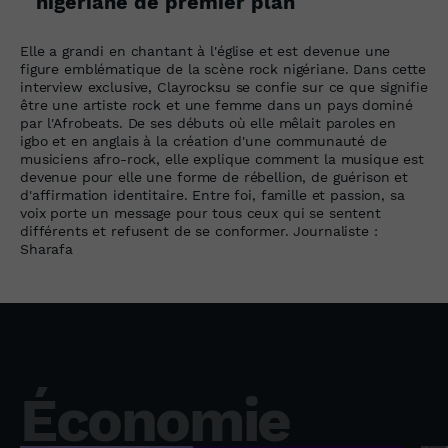
nigériane de premier plan
Elle a grandi en chantant à l'église et est devenue une
figure emblématique de la scène rock nigériane. Dans cette
interview exclusive, Clayrocksu se confie sur ce que signifie
être une artiste rock et une femme dans un pays dominé
par l'Afrobeats. De ses débuts où elle mêlait paroles en
igbo et en anglais à la création d'une communauté de
musiciens afro-rock, elle explique comment la musique est
devenue pour elle une forme de rébellion, de guérison et
d'affirmation identitaire. Entre foi, famille et passion, sa
voix porte un message pour tous ceux qui se sentent
différents et refusent de se conformer. Journaliste :
Sharafa
Économie