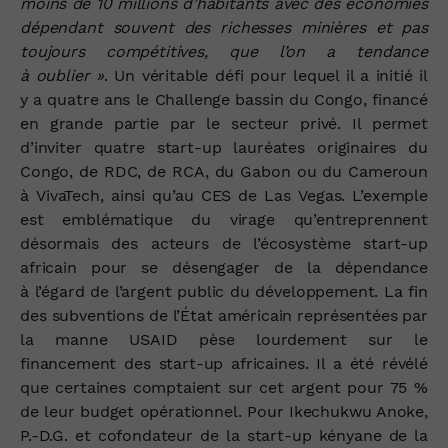
moins de 10 millions d’habitants avec des économies
dépendant souvent des richesses minières et pas
toujours compétitives, que l’on a tendance
à oublier »
. Un véritable défi pour lequel il a initié il
y a quatre ans le Challenge bassin du Congo, financé
en grande partie par le secteur privé. Il permet
d’inviter quatre start‑up lauréates originaires du
Congo, de RDC, de RCA, du Gabon ou du Cameroun
à VivaTech, ainsi qu’au CES de Las Vegas. L’exemple
est emblématique du virage qu’entreprennent
désormais des acteurs de l’écosystème start‑up
africain pour se désengager de la dépendance
à l’égard de l’argent public du développement. La fin
des subventions de l’État américain représentées par
la manne USAID pèse lourdement sur le
financement des start‑up africaines. Il a été révélé
que certaines comptaient sur cet argent pour 75 %
de leur budget opérationnel. Pour Ikechukwu Anoke,
P.‑D.G. et cofondateur de la start‑up kényane de la