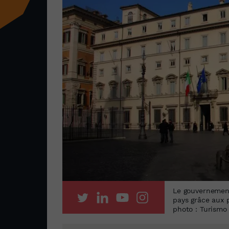
Le gouvernement
pays grâce aux p
photo : Turism