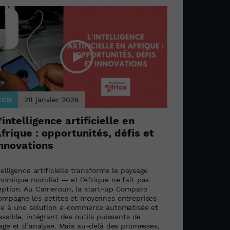
ECH
28 janvier 2026
’intelligence artificielle en
frique : opportunités, défis et
nnovations
telligence artificielle transforme le paysage
nomique mondial — et l’Afrique ne fait pas
eption. Au Cameroun, la start-up Comparo
ompagne les petites et moyennes entreprises
ce à une solution e-commerce automatisée et
ssible, intégrant des outils puissants de
lage et d’analyse. Mais au-delà des promesses,