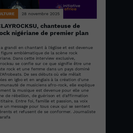
ULTURE
28 novembre 2025
CLAYROCKSU, chanteuse de
ock nigériane de premier plan
 a grandi en chantant à l'église et est devenue
 figure emblématique de la scène rock
riane. Dans cette interview exclusive,
rocksu se confie sur ce que signifie être une
iste rock et une femme dans un pays dominé
l'Afrobeats. De ses débuts où elle mêlait
les en igbo et en anglais à la création d'une
munauté de musiciens afro-rock, elle explique
ment la musique est devenue pour elle une
e de rébellion, de guérison et d'affirmation
titaire. Entre foi, famille et passion, sa voix
te un message pour tous ceux qui se sentent
férents et refusent de se conformer. Journaliste
harafa