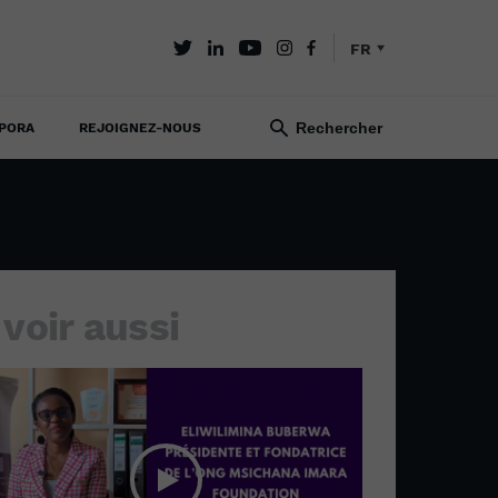
FR
PORA
REJOIGNEZ-NOUS
 voir aussi