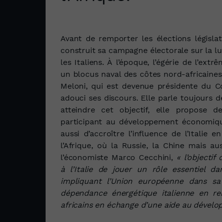
Avant de remporter les élections législat
construit sa campagne électorale sur la lut
les Italiens. À l’époque, l’égérie de l’ext
un blocus naval des côtes nord‑africaines. 
Meloni, qui est devenue présidente du C
adouci ses discours. Elle parle toujours 
atteindre cet objectif, elle propose d
participant au développement économique
aussi d’accroître l’influence de l’Italie
l’Afrique, où la Russie, la Chine mais au
l’économiste Marco Cecchini,
« l’objectif
à l’Italie de jouer un rôle essentiel 
impliquant l’Union européenne dans sa
dépendance énergétique italienne en ren
africains en échange d’une aide au dével