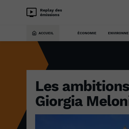
Replay des
émissions
SOCIÉTÉ
4 septembre 2024
ACCUEIL
ÉCONOMIE
ENVIRONN
Les ambitions
Giorgia Melon