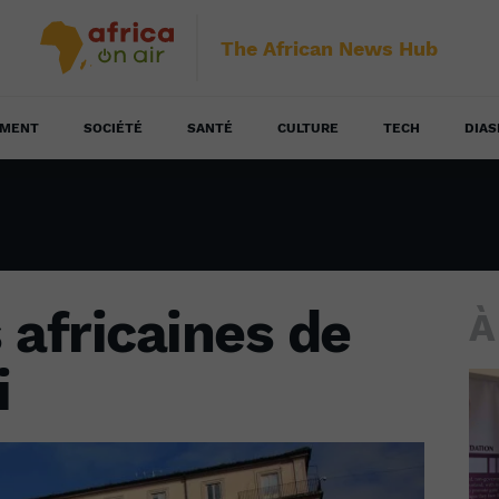
The African News Hub
EMENT
SOCIÉTÉ
SANTÉ
CULTURE
TECH
DIAS
 africaines de
À
i