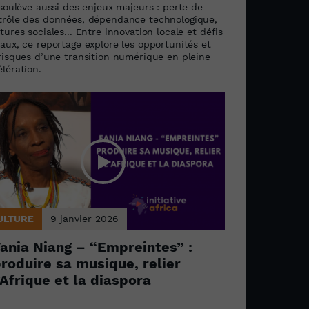
 soulève aussi des enjeux majeurs : perte de
trôle des données, dépendance technologique,
tures sociales... Entre innovation locale et défis
aux, ce reportage explore les opportunités et
 risques d’une transition numérique en pleine
lération.
ULTURE
9 janvier 2026
ania Niang – “Empreintes” :
roduire sa musique, relier
’Afrique et la diaspora