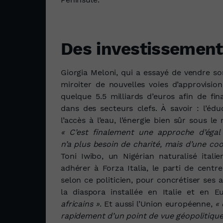
Des investissemen
Giorgia Meloni, qui a essayé de vendre so
miroiter de nouvelles voies d’approvisio
quelque 5.5 milliards d’euros afin de fi
dans des secteurs clefs. À savoir : l’édu
l’accès à l’eau, l’énergie bien sûr sous le 
« C’est finalement une approche d’égal 
n’a plus besoin de charité, mais d’une co
Toni Iwibo, un Nigérian naturalisé itali
adhérer à Forza Italia, le parti de centr
selon ce politicien, pour concrétiser ses 
la diaspora installée en Italie et en 
africains »
. Et aussi l’Union européenne,
« 
rapidement d’un point de vue géopolitique