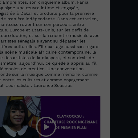
c Empreintes, son cinquième album, Fania
ng signe une œuvre intime et engagée,
egistrée à Dakar et produite pour la première
s de manière indépendante. Dans cet entretien,
chanteuse revient sur son parcours entre
que, Europe et États-Unis, sur les défis de
utoproduction, et sur la rencontre musicale avec
artistes sénégalais ayant su dépasser les
tières culturelles. Elle partage aussi son regard
 la scène musicale africaine contemporaine, la
e des artistes de la diaspora, et son désir de
smettre, aujourd’hui, ce qu’elle a appris au fil
décennies de création. Une conversation
fonde sur la musique comme mémoire, comme
t entre les cultures et comme engagement
al. Journaliste : Laurence Soustras