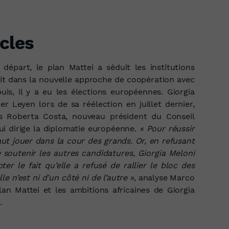
cles
 départ, le plan Mattei a séduit les institutions
vait dans la nouvelle approche de coopération avec
epuis, il y a eu les élections européennes. Giorgia
r Leyen lors de sa réélection en juillet dernier,
is Roberta Costa, nouveau président du Conseil
ui dirige la diplomatie européenne.
« Pour réussir
 faut jouer dans la cour des grands. Or, en refusant
soutenir les autres candidatures, Giorgia Meloni
mpter le fait qu’elle a refusé de rallier le bloc des
le n’est ni d’un côté ni de l’autre »
, analyse Marco
lan Mattei et les ambitions africaines de Giorgia
.