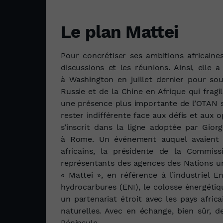
Le plan Mattei
Pour concrétiser ses ambitions africaines
discussions et les réunions. Ainsi, elle
à Washington en juillet dernier pour sou
Russie et de la Chine en Afrique qui fragili
une présence plus importante de l’OTAN su
rester indifférente face aux défis et aux o
s’inscrit dans la ligne adoptée par Gio
à Rome. Un événement auquel avaient é
africains, la présidente de la Commi
représentants des agences des Nations un
« Mattei », en référence à l’industriel E
hydrocarbures (ENI), le colosse énergétiq
un partenariat étroit avec les pays afric
naturelles. Avec en échange, bien sûr,
Péninsule.