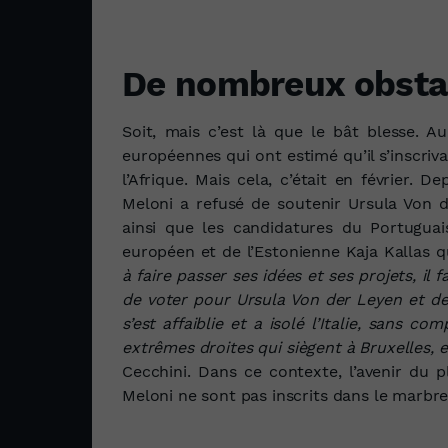
De nombreux obsta
Soit, mais c’est là que le bât blesse. Au
européennes qui ont estimé qu’il s’inscri
l’Afrique. Mais cela, c’était en février. D
Meloni a refusé de soutenir Ursula Von de
ainsi que les candidatures du Portugua
européen et de l’Estonienne Kaja Kallas q
à faire passer ses idées et ses projets, il
de voter pour Ursula Von der Leyen et de 
s’est affaiblie et a isolé l’Italie, sans co
extrêmes droites qui siègent à Bruxelles, el
Cecchini. Dans ce contexte, l’avenir du p
Meloni ne sont pas inscrits dans le marbre