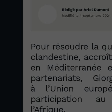
Rédigé par Ariel Dumont
Modifié le 4 septembre 2024
Pour résoudre la qu
clandestine, accroîtr
en Méditerranée e
partenariats, Gi
à l’Union europé
participation a
l’Afrique.