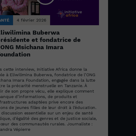
ANTÉ
4 février 2026
liwilimina Buberwa
résidente et fondatrice de
’ONG Msichana Imara
oundation
 cette interview, Initiative Africa donne la
ole à Eliwilimina Buberwa, fondatrice de l’ONG
chana Imara Foundation, engagée dans la lutte
re la précarité menstruelle en Tanzanie. À
tir de son propre vécu, elle explique comment
manque d’informations, de produits et
nfrastructures adaptées prive encore des
ions de jeunes filles de leur droit à l’éducation.
 discussion essentielle sur un enjeu de santé
ique, d’égalité des genres et de justice sociale,
cœur des communautés rurales. Journaliste :
xandra Vépierre