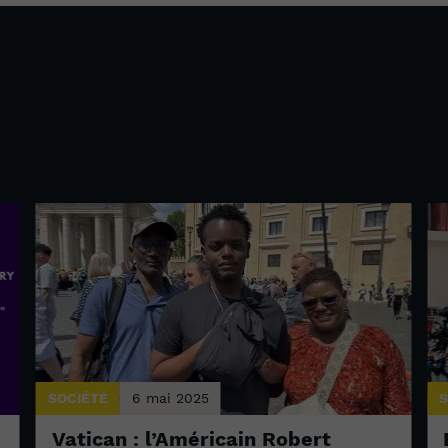
SOCIÉTÉ
6 mai 2025
S
Vatican : l’Américain Robert