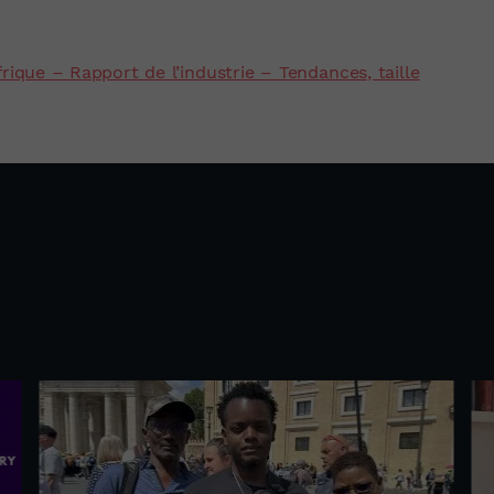
que – Rapport de l’industrie – Tendances, taille