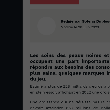
Rédigé par Solenn Duples
Modifié le 20 juin 2023
Les soins des peaux noires et
occupent une part important
répondre aux besoins des conso
plus sains, quelques marques in
du jeu.
Estimé à plus de 228 milliards d’euros à 
en plein essor, affichant en 2022 une croi
Une croissance qui ne délaisse pas le co
devrait atteindre 653 millions de dol