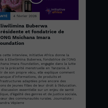
ANTÉ
4 février 2026
liwilimina Buberwa
résidente et fondatrice de
’ONG Msichana Imara
oundation
 cette interview, Initiative Africa donne la
ole à Eliwilimina Buberwa, fondatrice de l’ONG
chana Imara Foundation, engagée dans la lutte
re la précarité menstruelle en Tanzanie. À
tir de son propre vécu, elle explique comment
manque d’informations, de produits et
nfrastructures adaptées prive encore des
ions de jeunes filles de leur droit à l’éducation.
 discussion essentielle sur un enjeu de santé
ique, d’égalité des genres et de justice sociale,
cœur des communautés rurales. Journaliste :
xandra Vépierre