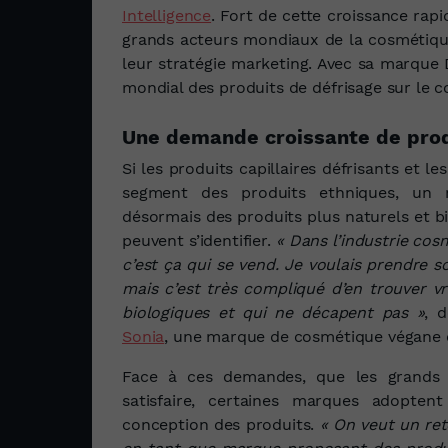
Intelligence
. Fort de cette croissance rapi
grands acteurs mondiaux de la cosmétiqu
leur stratégie marketing. Avec sa marque 
mondial des produits de défrisage sur le c
Une demande croissante de prod
Si les produits capillaires défrisants et 
segment des produits ethniques, un 
désormais des produits plus naturels et bi
peuvent s’identifier.
« Dans l’industrie cos
c’est ça qui se vend. Je voulais prendre 
mais c’est très compliqué d’en trouver v
biologiques et qui ne décapent pas »
, 
Sonia
, une marque de cosmétique végane 
Face à ces demandes, que les grands
satisfaire, certaines marques adopte
conception des produits.
« On veut un ret