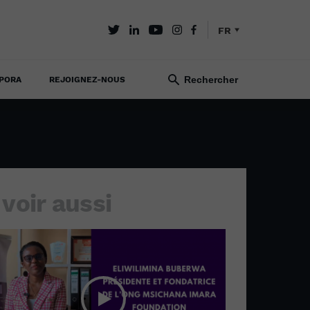
FR
PORA
REJOIGNEZ-NOUS
 voir aussi