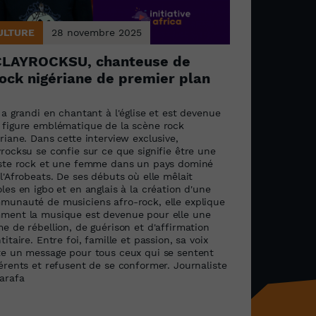
ULTURE
28 novembre 2025
CLAYROCKSU, chanteuse de
ock nigériane de premier plan
 a grandi en chantant à l'église et est devenue
 figure emblématique de la scène rock
riane. Dans cette interview exclusive,
rocksu se confie sur ce que signifie être une
iste rock et une femme dans un pays dominé
l'Afrobeats. De ses débuts où elle mêlait
les en igbo et en anglais à la création d'une
munauté de musiciens afro-rock, elle explique
ment la musique est devenue pour elle une
e de rébellion, de guérison et d'affirmation
titaire. Entre foi, famille et passion, sa voix
te un message pour tous ceux qui se sentent
férents et refusent de se conformer. Journaliste
harafa