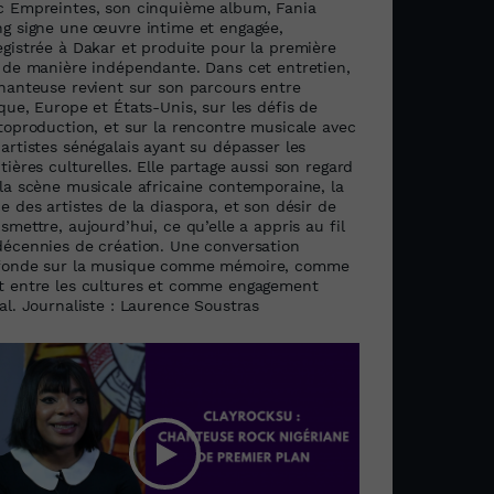
c Empreintes, son cinquième album, Fania
ng signe une œuvre intime et engagée,
egistrée à Dakar et produite pour la première
s de manière indépendante. Dans cet entretien,
chanteuse revient sur son parcours entre
que, Europe et États-Unis, sur les défis de
utoproduction, et sur la rencontre musicale avec
artistes sénégalais ayant su dépasser les
tières culturelles. Elle partage aussi son regard
 la scène musicale africaine contemporaine, la
e des artistes de la diaspora, et son désir de
smettre, aujourd’hui, ce qu’elle a appris au fil
décennies de création. Une conversation
fonde sur la musique comme mémoire, comme
t entre les cultures et comme engagement
al. Journaliste : Laurence Soustras