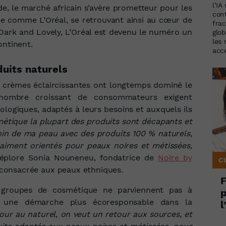
l’IA
de, le marché africain s’avère prometteur pour les
con
e comme L’Oréal, se retrouvant ainsi au cœur de
frac
Dark and Lovely, L’Oréal est devenu le numéro un
glob
les
ontinent.
accé
uits naturels
les crèmes éclaircissantes ont longtemps dominé le
nombre croissant de consommateurs exigent
ologiques, adaptés à leurs besoins et auxquels ils
métique la plupart des produits sont décapants et
soin de ma peau avec des produits 100 % naturels,
raiment orientés pour peaux noires et métissées,
déplore Sonia Nouneneu, fondatrice de
Noire by
C
consacrée aux peaux ethniques.
F
 groupes de cosmétique ne parviennent pas à
p
nt une démarche plus écoresponsable dans la
l
our au naturel, on veut un retour aux sources, et