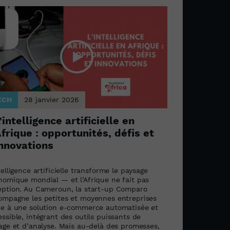
ECH
28 janvier 2026
’intelligence artificielle en
frique : opportunités, défis et
nnovations
telligence artificielle transforme le paysage
nomique mondial — et l’Afrique ne fait pas
eption. Au Cameroun, la start-up Comparo
ompagne les petites et moyennes entreprises
ce à une solution e-commerce automatisée et
ssible, intégrant des outils puissants de
lage et d’analyse. Mais au-delà des promesses,