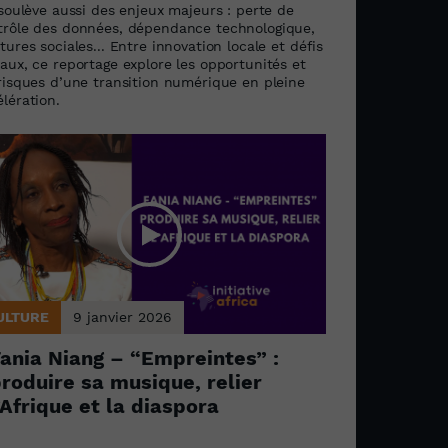
 soulève aussi des enjeux majeurs : perte de
trôle des données, dépendance technologique,
tures sociales... Entre innovation locale et défis
aux, ce reportage explore les opportunités et
 risques d’une transition numérique en pleine
lération.
ULTURE
9 janvier 2026
ania Niang – “Empreintes” :
roduire sa musique, relier
’Afrique et la diaspora