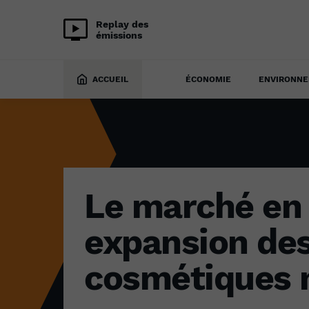
Replay des
émissions
SOCIÉTÉ
20 juin 2023
ACCUEIL
ÉCONOMIE
ENVIRONN
Le marché en 
expansion des
cosmétiques n