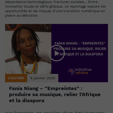
dépendance technologique, fractures sociales... Entre
innovation locale et défis globaux, ce reportage explore les
opportunités et les risques d’une transition numérique en
pleine accélération.
CULTURE
9 janvier 2026
Fania Niang – “Empreintes” :
produire sa musique, relier l’Afrique
et la diaspora
Avec Empreintes, son cinquième album, Fania Niang signe