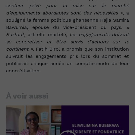
secteur privé pour la mise sur le marché
d’équipements abordables sont des nécessités »
, a
souligné la femme politique ghanéenne
Hajia Samira
Bawumia, épouse du vice-président du pays.
«
Surtout,
a-t-elle martelé,
les engagements doivent
se concrétiser et être suivis d’actions sur le
continent »
.
Fatih Birol a promis que son institution
suivrait les engagements pris lors du sommet et
publierait chaque année un compte-rendu de leur
concrétisation.
À voir aussi