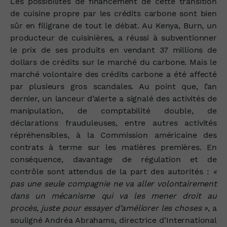
Les possibilités de financement de cette transition
de cuisine propre par les crédits carbone sont bien
sûr en filigrane de tout le débat. Au Kenya, Burn, un
producteur de cuisinières, a réussi à subventionner
le prix de ses produits en vendant 37 millions de
dollars de crédits sur le marché du carbone. Mais le
marché volontaire des crédits carbone a été affecté
par plusieurs gros scandales. Au point que, l’an
dernier, un lanceur d’alerte a signalé des activités de
manipulation, de comptabilité double, de
déclarations frauduleuses, entre autres activités
répréhensibles, à la Commission américaine des
contrats à terme sur les matières premières. En
conséquence, davantage de régulation et de
contrôle sont attendus de la part des autorités :
«
pas une seule compagnie ne va aller volontairement
dans un mécanisme qui va les mener droit au
procès, juste pour essayer d’améliorer les choses »
, a
souligné Andréa Abrahams, directrice d’International