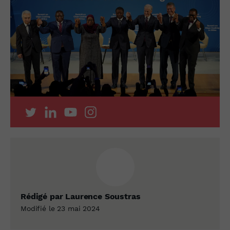
Rédigé par Laurence Soustras
Modifié le 23 mai 2024