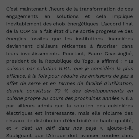
C’est maintenant l’heure de la transformation de ces
engagements en solutions et cela implique
inévitablement des choix énergétiques. L’accord final
de la COP 28 a fait état d’une sortie progressive des
énergies fossiles que les institutions financières
deviennent d’ailleurs réticentes à favoriser dans
leurs investissements. Pourtant, Faure Gnassingbé,
président de la République du Togo, a affirmé :
« la
cuisson par solution G.P.L. que je considère la plus
efficace, à la fois pour réduire les émissions de gaz à
effet de serre et en termes de facilité d’utilisation,
devrait constituer 70 % des développements en
cuisine propre au cours des prochaines années »
. Il a
par ailleurs admis que la solution des cuisinières
électriques est intéressante, mais elle réclame des
réseaux de distribution d’électricité de haute qualité,
et
« c’est un défi dans nos pays »
, ajoute-t-il.
Soulignant que l’Afrique doit avancer soudée dans