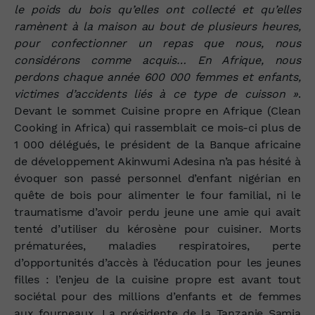
le poids du bois qu’elles ont collecté et qu’elles
ramènent à la maison au bout de plusieurs heures,
pour confectionner un repas que nous, nous
considérons comme acquis… En Afrique, nous
perdons chaque année 600 000 femmes et enfants,
victimes d’accidents liés à ce type de cuisson »
.
Devant le sommet Cuisine propre en Afrique (Clean
Cooking in Africa) qui rassemblait ce mois-ci plus de
1 000 délégués, le président de la Banque africaine
de développement Akinwumi Adesina n’a pas hésité à
évoquer son passé personnel d’enfant nigérian en
quête de bois pour alimenter le four familial, ni le
traumatisme d’avoir perdu jeune une amie qui avait
tenté d’utiliser du kérosène pour cuisiner. Morts
prématurées, maladies respiratoires, perte
d’opportunités d’accès à l’éducation pour les jeunes
filles : l’enjeu de la cuisine propre est avant tout
sociétal pour des millions d’enfants et de femmes
aux fourneaux. La présidente de la Tanzanie
Samia