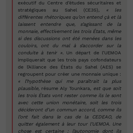
exécutif du Centre d’études sécuritaires et
stratégiques au Sahel (CE3S)
, «
les
différentes rhétoriques qu’on entend çà et là
laissent entendre que, s’agissant de la
monnaie, effectivement les trois États, même
si des discussions ont été menées dans les
couloirs, ont du mal à s’accorder sur la
conduite à tenir ».
Un départ de l’UEMOA
impliquerait que les trois pays cofondateurs
de l’Alliance des États du Sahel (AES) se
regroupent pour créer une monnaie unique :
« l’hypothèse qui me paraîtrait la plus
plausible,
résume
Aly Tounkara
, est que soit
les trois États vont rester comme ils le sont
avec cette union monétaire, soit les trois
décideront d’un commun accord, comme ils
l’ont fait dans le cas de la CEDEAO, de
quitter également à leur tour l’UEMOA. Une
chose est certaine : l’autonomie dont ils