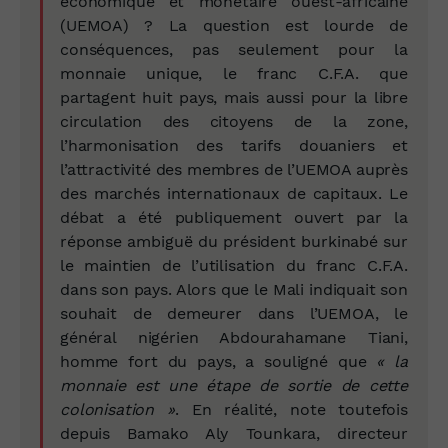
économique et monétaire ouest-africaine
(UEMOA) ? La question est lourde de
conséquences, pas seulement pour la
monnaie unique, le franc C.F.A. que
partagent huit pays, mais aussi pour la libre
circulation des citoyens de la zone,
l’harmonisation des tarifs douaniers et
l’attractivité des membres de l’UEMOA auprès
des marchés internationaux de capitaux. Le
débat a été publiquement ouvert par la
réponse ambiguë du président burkinabé sur
le maintien de l’utilisation du franc C.F.A.
dans son pays. Alors que le Mali indiquait son
souhait de demeurer dans l’UEMOA, le
général nigérien Abdourahamane Tiani,
homme fort du pays, a souligné que
« la
monnaie est une étape de sortie de cette
colonisation »
. En réalité, note toutefois
depuis Bamako
Aly Tounkara,
directeur