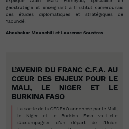
explique Alain Marc Fomeyou, spécialisé en
géostratégie et enseignant à l’Institut camerounais
des études diplomatiques et stratégiques de
Yaoundé.
Aboubakar Mounchili et Laurence Soustras
L’AVENIR DU FRANC C.F.A. AU
CŒUR DES ENJEUX POUR LE
MALI, LE NIGER ET LE
BURKINA FASO
La sortie de la CEDEAO annoncée par le Mali,
le Niger et le Burkina Faso va-t-elle
s’accompagner d’un départ de l’Union