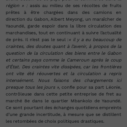
région » :
assis au milieu de ses récoltes de fruits
prêtes à être chargées dans des camions en
direction du Gabon, Albert Meyong, un maraîcher de
Yaoundé, garde espoir dans la libre circulation des
marchandises, tout en continuant à suivre l’actualité
de près. Il n’est pas le seul :
« il y a eu beaucoup de
craintes, des doutes quant à l’avenir, à propos de la
question de la circulation des biens entre le Gabon
et certains pays comme le Cameroun après le coup
d’État. Des craintes vite dissipées, car les frontières
ont vite été réouvertes et la circulation a repris
intensément. Nous faisons des chargements ici
presque tous les jours »,
confie pour sa part Léonie,
contrôleuse dans cette petite entreprise de fret au
marché 8
e
dans le quartier Mbankolo de Yaoundé.
Ce sont pourtant des échanges quotidiens empreints
d’une grande incertitude, à mesure que se distillent
les retombées de choix politiques drastiques.