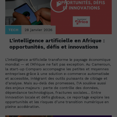
TECH
28 janvier 2026
L’intelligence artificielle en Afrique :
opportunités, défis et innovations
L’intelligence artificielle transforme le paysage économique
mondial — et l’Afrique ne fait pas exception. Au Cameroun,
la start-up Comparo accompagne les petites et moyennes
entreprises grâce à une solution e-commerce automatisée
et accessible, intégrant des outils puissants de ciblage et
d’analyse. Mais au-delà des promesses, l’IA soulève aussi
des enjeux majeurs : perte de contrôle des données,
dépendance technologique, fractures sociales... Entre
innovation locale et défis globaux, ce reportage explore les
opportunités et les risques d’une transition numérique en
pleine accélération.