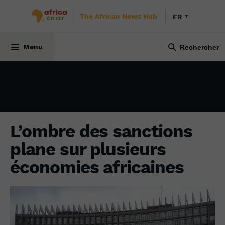
The African News Hub
FR
ÉCONOMIE
14 février 2024
Menu
L’ombre des sanctions
plane sur plusieurs
économies africaines