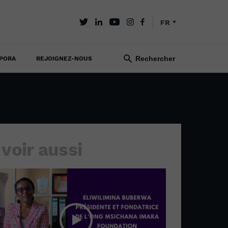
FR
PORA
REJOIGNEZ-NOUS
 voir aussi