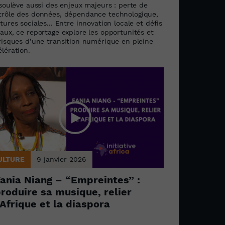
 soulève aussi des enjeux majeurs : perte de
trôle des données, dépendance technologique,
tures sociales... Entre innovation locale et défis
aux, ce reportage explore les opportunités et
 risques d’une transition numérique en pleine
lération.
ULTURE
9 janvier 2026
ania Niang – “Empreintes” :
roduire sa musique, relier
’Afrique et la diaspora