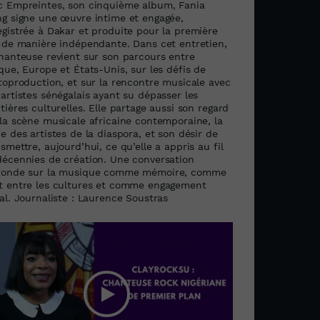
c Empreintes, son cinquième album, Fania
ng signe une œuvre intime et engagée,
egistrée à Dakar et produite pour la première
s de manière indépendante. Dans cet entretien,
chanteuse revient sur son parcours entre
que, Europe et États-Unis, sur les défis de
utoproduction, et sur la rencontre musicale avec
artistes sénégalais ayant su dépasser les
tières culturelles. Elle partage aussi son regard
 la scène musicale africaine contemporaine, la
e des artistes de la diaspora, et son désir de
smettre, aujourd’hui, ce qu’elle a appris au fil
décennies de création. Une conversation
fonde sur la musique comme mémoire, comme
t entre les cultures et comme engagement
al. Journaliste : Laurence Soustras