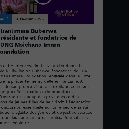
ANTÉ
4 février 2026
liwilimina Buberwa
résidente et fondatrice de
’ONG Msichana Imara
oundation
 cette interview, Initiative Africa donne la
ole à Eliwilimina Buberwa, fondatrice de l’ONG
chana Imara Foundation, engagée dans la lutte
re la précarité menstruelle en Tanzanie. À
tir de son propre vécu, elle explique comment
manque d’informations, de produits et
nfrastructures adaptées prive encore des
ions de jeunes filles de leur droit à l’éducation.
 discussion essentielle sur un enjeu de santé
ique, d’égalité des genres et de justice sociale,
cœur des communautés rurales. Journaliste :
xandra Vépierre