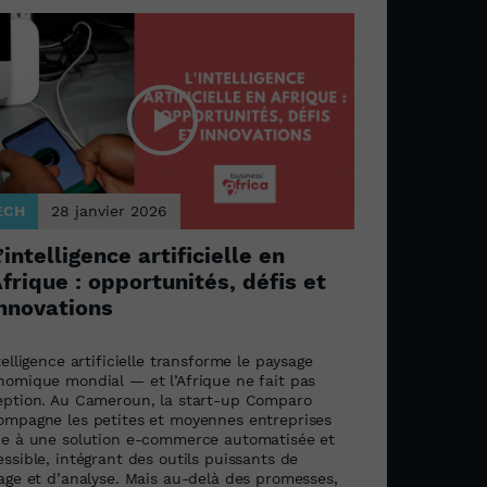
ECH
28 janvier 2026
’intelligence artificielle en
frique : opportunités, défis et
nnovations
telligence artificielle transforme le paysage
nomique mondial — et l’Afrique ne fait pas
eption. Au Cameroun, la start-up Comparo
ompagne les petites et moyennes entreprises
ce à une solution e-commerce automatisée et
ssible, intégrant des outils puissants de
lage et d’analyse. Mais au-delà des promesses,