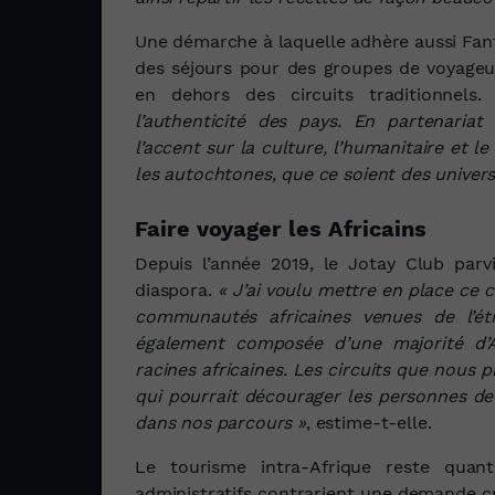
Une démarche à laquelle adhère aussi Fant
des séjours pour des groupes de voyageurs
en dehors des circuits traditionnels
l’authenticité des pays. En partenaria
l’accent sur la culture, l’humanitaire et
les autochtones, que ce soient des universi
Faire voyager les Africains
Depuis l’année 2019, le Jotay Club parv
diaspora.
« J’ai voulu mettre en place c
communautés africaines venues de l’étr
également composée d’une majorité d’An
racines africaines. Les circuits que nous
qui pourrait décourager les personnes de l
dans nos parcours »
, estime-t-elle.
Le tourisme intra-Afrique reste quan
administratifs contrarient une demande c