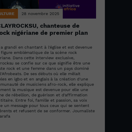
ULTURE
28 novembre 2025
CLAYROCKSU, chanteuse de
ock nigériane de premier plan
 a grandi en chantant à l'église et est devenue
 figure emblématique de la scène rock
riane. Dans cette interview exclusive,
rocksu se confie sur ce que signifie être une
iste rock et une femme dans un pays dominé
l'Afrobeats. De ses débuts où elle mêlait
les en igbo et en anglais à la création d'une
munauté de musiciens afro-rock, elle explique
ment la musique est devenue pour elle une
e de rébellion, de guérison et d'affirmation
titaire. Entre foi, famille et passion, sa voix
te un message pour tous ceux qui se sentent
férents et refusent de se conformer. Journaliste
harafa