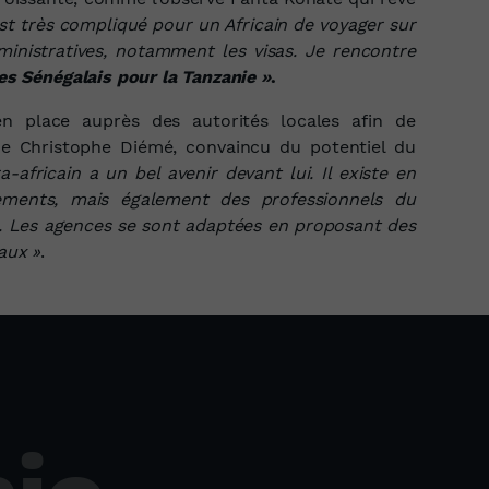
 est très compliqué pour un Africain de voyager sur
ministratives, notamment les visas. Je rencontre
es Sénégalais pour la Tanzanie »
.
en place auprès des autorités locales afin de
ue Christophe Diémé, convaincu du potentiel du
a-africain a un bel avenir devant lui. Il existe en
ements, mais également des professionnels du
l. Les agences se sont adaptées en proposant des
caux »
.