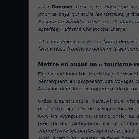
« La
Tanzanie
, c’est notre deuxième d
pour ce pays qui attire les visiteurs, gr
Ensuite Le Sénégal, c’est une destination
activités »
, affirme Christophe Diémé.
« La Tanzanie, ça a été un boom depuis la
fermé leurs frontières pendant la pandémi
Mettre en avant un « tourisme r
Face à une industrie touristique florissan
démarquent en proposant des voyages plu
Africains dans le développement de ce ma
Grâce à sa structure Travel Afrique, Ch
différentes agences de voyages locales.
avec les voyageurs du monde entier sa
q
près de dix destinations sur le contine
compétence les petites agences locales, q
ainsi répartir les recettes de façon beauco