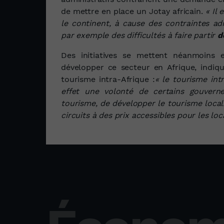
de mettre en place un Jotay africain.
« Il
le continent, à cause des contraintes ad
par exemple des difficultés à faire partir
d
Des initiatives se mettent néanmoins 
développer ce secteur en Afrique, indiq
tourisme intra-Afrique :
« le tourisme intr
effet une volonté de certains gouvern
tourisme, de développer le tourisme loca
circuits à des prix accessibles pour les lo