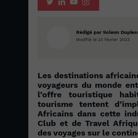
Rédigé par Solenn Duples
Modifié le 23 février 2023
Les destinations africain
voyageurs du monde enti
l’offre touristique hab
tourisme tentent d’imp
Africains dans cette ind
Club et de Travel Afriq
des voyages sur le contin