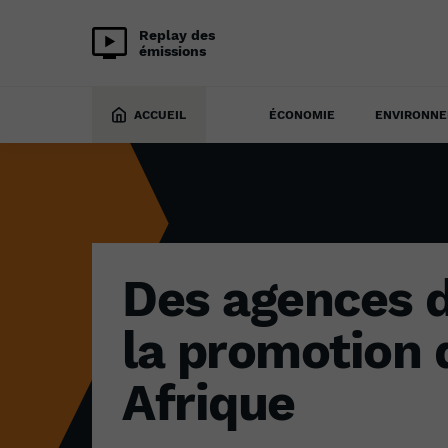
Replay des
émissions
ÉCONOMIE
3 novembre 2022
ACCUEIL
ÉCONOMIE
ENVIRONN
Des agences d
la promotion 
Afrique