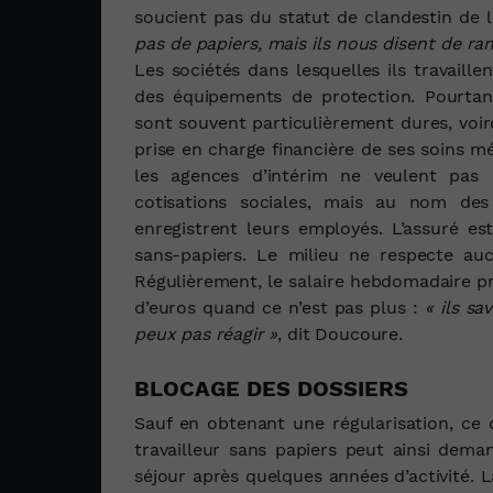
soucient pas du statut de clandestin de 
pas de papiers, mais ils nous disent de ra
Les sociétés dans lesquelles ils travaille
des équipements de protection. Pourtan
sont souvent particulièrement dures, voir
prise en charge financière de ses soins m
les agences d’intérim ne veulent pas a
cotisations sociales, mais au nom des 
enregistrent leurs employés. L’assuré est 
sans-papiers. Le milieu ne respecte a
Régulièrement, le salaire hebdomadaire p
d’euros quand ce n’est pas plus :
« ils s
peux pas réagir »
, dit Doucoure.
BLOCAGE DES DOSSIERS
Sauf en obtenant une régularisation, ce 
travailleur sans papiers peut ainsi dema
séjour après quelques années d’activité. 