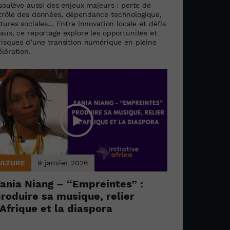
 soulève aussi des enjeux majeurs : perte de
trôle des données, dépendance technologique,
tures sociales... Entre innovation locale et défis
aux, ce reportage explore les opportunités et
 risques d’une transition numérique en pleine
lération.
ULTURE
9 janvier 2026
ania Niang – “Empreintes” :
roduire sa musique, relier
’Afrique et la diaspora