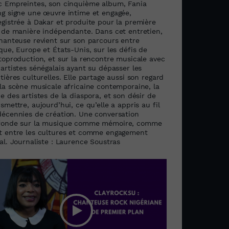
c Empreintes, son cinquième album, Fania
ng signe une œuvre intime et engagée,
egistrée à Dakar et produite pour la première
s de manière indépendante. Dans cet entretien,
chanteuse revient sur son parcours entre
que, Europe et États-Unis, sur les défis de
utoproduction, et sur la rencontre musicale avec
artistes sénégalais ayant su dépasser les
tières culturelles. Elle partage aussi son regard
 la scène musicale africaine contemporaine, la
e des artistes de la diaspora, et son désir de
smettre, aujourd’hui, ce qu’elle a appris au fil
décennies de création. Une conversation
fonde sur la musique comme mémoire, comme
t entre les cultures et comme engagement
al. Journaliste : Laurence Soustras