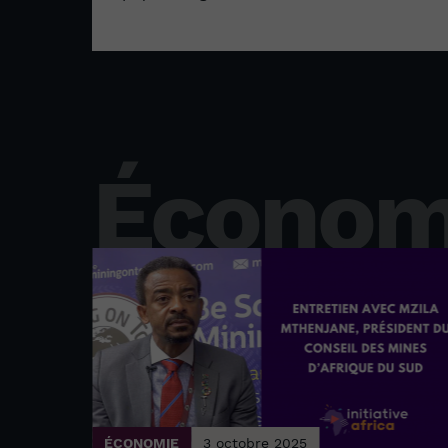
Économ
ÉCONOMIE
3 octobre 2025