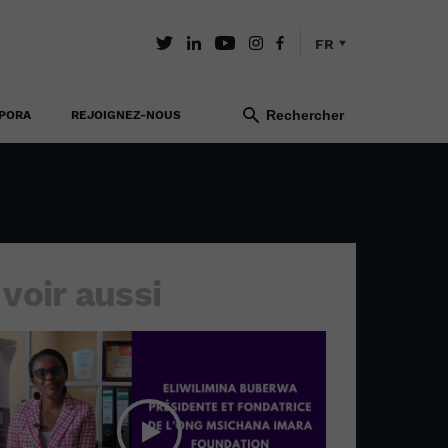
FR
PORA
REJOIGNEZ-NOUS
 voir aussi