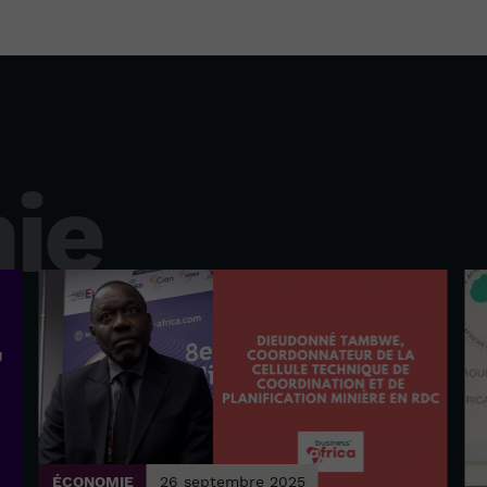
ie
ÉCONOMIE
26 septembre 2025