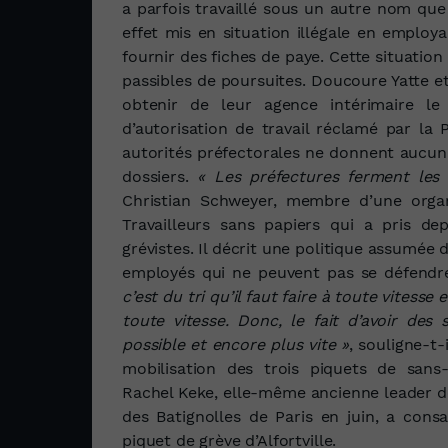
a parfois travaillé sous un autre nom que 
effet mis en situation illégale en employa
fournir des fiches de paye. Cette situati
passibles de poursuites. Doucoure Yatte e
obtenir de leur agence intérimaire 
d’autorisation de travail réclamé par la 
autorités préfectorales ne donnent aucun
dossiers.
« Les préfectures ferment les 
Christian Schweyer, membre d’une organ
Travailleurs sans papiers qui a pris d
grévistes. Il décrit une politique assumée
employés qui ne peuvent pas se défendre,
c’est du tri qu’il faut faire à toute vitess
toute vitesse. Donc, le fait d’avoir des 
possible et encore plus vite »
, souligne-t-
mobilisation des trois piquets de sans-
Rachel Keke, elle-même ancienne leader de
des Batignolles de Paris en juin, a consa
piquet de grève d’Alfortville.