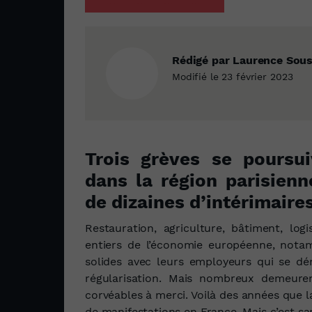
Rédigé par Laurence Sous
Modifié le 23 février 2023
Trois grèves se poursui
dans la région parisienne
de dizaines d’intérimaires
Restauration, agriculture, bâtiment, log
entiers de l’économie européenne, nota
solides avec leurs employeurs qui se dé
régularisation. Mais nombreux demeuren
corvéables à merci. Voilà des années que la 
de manifestations en France. Mais c’est s