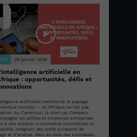
ECH
28 janvier 2026
’intelligence artificielle en
frique : opportunités, défis et
nnovations
telligence artificielle transforme le paysage
nomique mondial — et l’Afrique ne fait pas
eption. Au Cameroun, la start-up Comparo
ompagne les petites et moyennes entreprises
ce à une solution e-commerce automatisée et
ssible, intégrant des outils puissants de
lage et d’analyse. Mais au-delà des promesses,