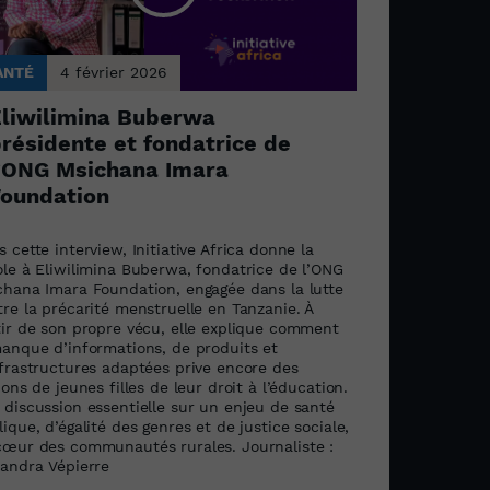
ANTÉ
4 février 2026
liwilimina Buberwa
résidente et fondatrice de
’ONG Msichana Imara
oundation
 cette interview, Initiative Africa donne la
ole à Eliwilimina Buberwa, fondatrice de l’ONG
chana Imara Foundation, engagée dans la lutte
re la précarité menstruelle en Tanzanie. À
tir de son propre vécu, elle explique comment
manque d’informations, de produits et
nfrastructures adaptées prive encore des
ions de jeunes filles de leur droit à l’éducation.
 discussion essentielle sur un enjeu de santé
ique, d’égalité des genres et de justice sociale,
cœur des communautés rurales. Journaliste :
xandra Vépierre