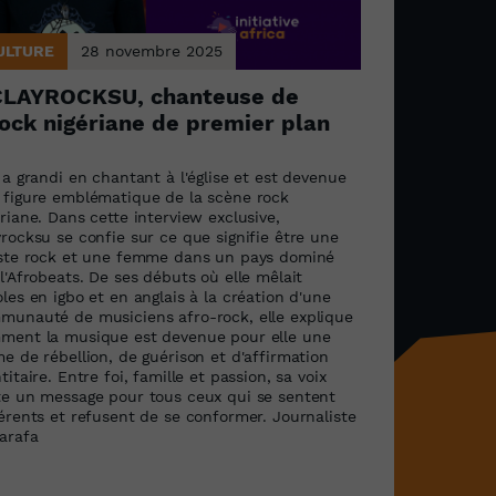
ULTURE
28 novembre 2025
CLAYROCKSU, chanteuse de
ock nigériane de premier plan
 a grandi en chantant à l'église et est devenue
 figure emblématique de la scène rock
riane. Dans cette interview exclusive,
rocksu se confie sur ce que signifie être une
iste rock et une femme dans un pays dominé
l'Afrobeats. De ses débuts où elle mêlait
les en igbo et en anglais à la création d'une
munauté de musiciens afro-rock, elle explique
ment la musique est devenue pour elle une
e de rébellion, de guérison et d'affirmation
titaire. Entre foi, famille et passion, sa voix
te un message pour tous ceux qui se sentent
férents et refusent de se conformer. Journaliste
harafa