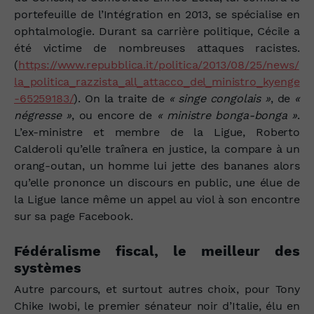
portefeuille de l’Intégration en 2013, se spécialise en
ophtalmologie. Durant sa carrière politique, Cécile a
été victime de nombreuses attaques racistes.
(
https://www.repubblica.it/politica/2013/08/25/news/
la_politica_razzista_all_attacco_del_ministro_kyenge
-65259183/
). On la traite de
« singe congolais »
, de
«
négresse »
, ou encore de
« ministre bonga-bonga »
.
L’ex-ministre et membre de la Ligue, Roberto
Calderoli qu’elle traînera en justice, la compare à un
orang-outan, un homme lui jette des bananes alors
qu’elle prononce un discours en public, une élue de
la Ligue lance même un appel au viol à son encontre
sur sa page Facebook.
Fédéralisme fiscal, le meilleur des
systèmes
Autre parcours, et surtout autres choix, pour Tony
Chike Iwobi, le premier sénateur noir d’Italie, élu en