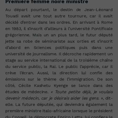
Première femme noire ministre
Au départ pourtant, le destin de Jean-Léonard
Touadi avait une tout autre tournure, car il avait
décidé d’entrer dans les ordres. En arrivant à Rome
en 1983, il s’inscrit d’ailleurs à l’université Pontificale
grégorienne. Mais un an plus tard, le futur député
jette sa robe de séminariste aux orties et s’inscrit
d’abord en Sciences politiques puis dans une
université de journalisme. Il décroche rapidement un
stage au service international de la troisième chaîne
du service public, la Rai. Le public l’apprécie, car il
crève l’écran. Aussi, la direction lui confie des
émissions sur le thème de l’immigration. De son
côté, Cécile Kashetu Kyenge se lance dans des
études de médecine.
« Toute petite déjà, je voulais
devenir médecin, car je désirais aider les gens. »
, dit-
elle. La future députée, qui deviendra également la
première ministre italo-africaine lorsque le président
du Conseil, le démocrate Enrico Letta, lui confiera le