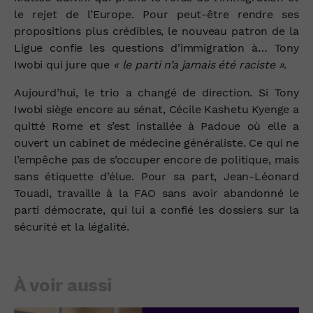
le rejet de l’Europe. Pour peut-être rendre ses
propositions plus crédibles, le nouveau patron de la
Ligue confie les questions d’immigration à… Tony
Iwobi qui jure que
« le parti n’a jamais été raciste »
.
Aujourd’hui, le trio a changé de direction. Si Tony
Iwobi siège encore au sénat, Cécile Kashetu Kyenge a
quitté Rome et s’est installée à Padoue où elle a
ouvert un cabinet de médecine généraliste. Ce qui ne
l’empêche pas de s’occuper encore de politique, mais
sans étiquette d’élue. Pour sa part, Jean-Léonard
Touadi, travaille à la FAO sans avoir abandonné le
parti démocrate, qui lui a confié les dossiers sur la
sécurité et la légalité.
À voir aussi