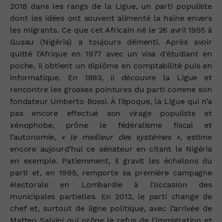
2018 dans les rangs de la Ligue, un parti populiste
dont les idées ont souvent alimenté la haine envers
les migrants. Ce que cet Africain né le 26 avril 1955 à
Gusau (Nigéria) a toujours démenti. Après avoir
quitté l’Afrique en 1977 avec un visa d’étudiant en
poche, il obtient un diplôme en comptabilité puis en
informatique. En 1993, il découvre la Ligue et
rencontre les grosses pointures du parti comme son
fondateur Umberto Bossi. À l’époque, la Ligue qui n’a
pas encore effectué son virage populiste et
xénophobe, prône le fédéralisme fiscal et
l’autonomie,
« le meilleur des systèmes »
, estime
encore aujourd’hui ce sénateur en citant le Nigéria
en exemple. Patiemment, il gravit les échelons du
parti et, en 1995, remporte sa première campagne
électorale en Lombardie à l’occasion des
municipales partielles. En 2013, le parti change de
chef et, surtout de ligne politique, avec l’arrivée de
Matteo Salvini qui prône le refus de l’immigration et