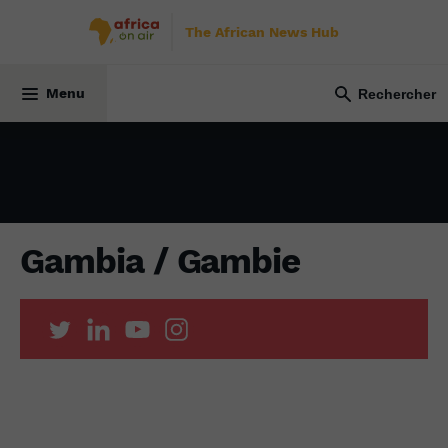
The African News Hub
5 juillet 2023
Menu
Gambia / Gambie