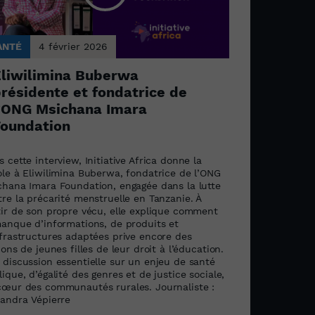
ANTÉ
4 février 2026
liwilimina Buberwa
résidente et fondatrice de
’ONG Msichana Imara
oundation
 cette interview, Initiative Africa donne la
ole à Eliwilimina Buberwa, fondatrice de l’ONG
chana Imara Foundation, engagée dans la lutte
re la précarité menstruelle en Tanzanie. À
tir de son propre vécu, elle explique comment
manque d’informations, de produits et
nfrastructures adaptées prive encore des
ions de jeunes filles de leur droit à l’éducation.
 discussion essentielle sur un enjeu de santé
ique, d’égalité des genres et de justice sociale,
cœur des communautés rurales. Journaliste :
xandra Vépierre