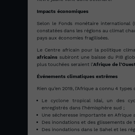
Impacts économiques
Selon le Fonds monétaire international (
constatées dans les régions au climat cha
pays aux économies fragilisées.
Le Centre africain pour la politique cli
africains
subiront une baisse du PIB global
plus touchées seraient l’
Afrique de l’Oues
Événements climatiques extrêmes
Rien qu’en 2019, l’Afrique a connu 4 type
Le cyclone tropical Idai, un des cy
enregistrés dans l’hémisphère sud ;
Une sécheresse importante en Afrique a
Des inondations et des glissements de t
Des inondations dans le Sahel et les ré