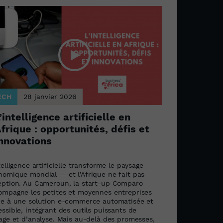
ECH
28 janvier 2026
’intelligence artificielle en
frique : opportunités, défis et
nnovations
telligence artificielle transforme le paysage
nomique mondial — et l’Afrique ne fait pas
eption. Au Cameroun, la start-up Comparo
ompagne les petites et moyennes entreprises
ce à une solution e-commerce automatisée et
ssible, intégrant des outils puissants de
lage et d’analyse. Mais au-delà des promesses,