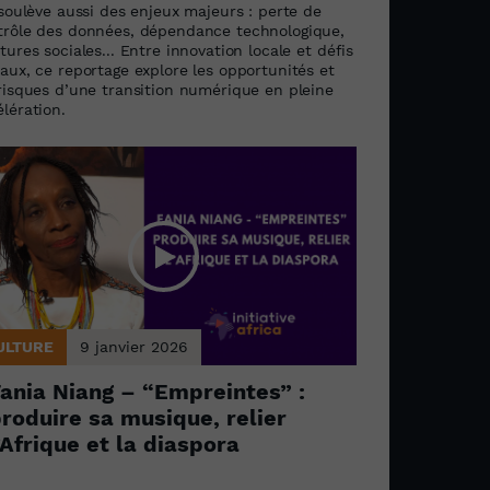
 soulève aussi des enjeux majeurs : perte de
trôle des données, dépendance technologique,
tures sociales... Entre innovation locale et défis
aux, ce reportage explore les opportunités et
 risques d’une transition numérique en pleine
lération.
ULTURE
9 janvier 2026
ania Niang – “Empreintes” :
roduire sa musique, relier
’Afrique et la diaspora