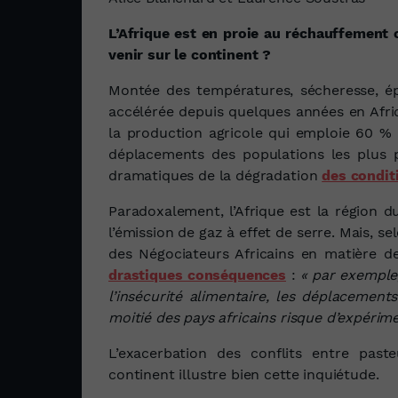
L’Afrique est en proie au réchauffement 
venir sur le continent ?
Montée des températures, sécheresse, épis
accélérée depuis quelques années en Afri
la production agricole qui emploie 60 % d
déplacements des populations les plus 
dramatiques de la dégradation
des condit
Paradoxalement, l’Afrique est la région 
l’émission de gaz à effet de serre. Mais,
des Négociateurs Africains en matière d
drastiques conséquences
:
« par exemple
l’insécurité alimentaire, les déplacement
moitié des pays africains risque d’expérimen
L’exacerbation des conflits entre past
continent illustre bien cette inquiétude.