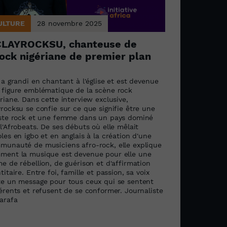
ULTURE
28 novembre 2025
CLAYROCKSU, chanteuse de
ock nigériane de premier plan
 a grandi en chantant à l'église et est devenue
 figure emblématique de la scène rock
riane. Dans cette interview exclusive,
rocksu se confie sur ce que signifie être une
iste rock et une femme dans un pays dominé
l'Afrobeats. De ses débuts où elle mêlait
les en igbo et en anglais à la création d'une
munauté de musiciens afro-rock, elle explique
ment la musique est devenue pour elle une
e de rébellion, de guérison et d'affirmation
titaire. Entre foi, famille et passion, sa voix
te un message pour tous ceux qui se sentent
férents et refusent de se conformer. Journaliste
harafa