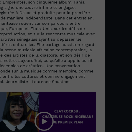
c Empreintes, son cinquième album, Fania
ng signe une œuvre intime et engagée,
egistrée à Dakar et produite pour la première
s de manière indépendante. Dans cet entretien,
chanteuse revient sur son parcours entre
que, Europe et États-Unis, sur les défis de
utoproduction, et sur la rencontre musicale avec
artistes sénégalais ayant su dépasser les
tières culturelles. Elle partage aussi son regard
 la scène musicale africaine contemporaine, la
e des artistes de la diaspora, et son désir de
smettre, aujourd’hui, ce qu’elle a appris au fil
décennies de création. Une conversation
fonde sur la musique comme mémoire, comme
t entre les cultures et comme engagement
al. Journaliste : Laurence Soustras