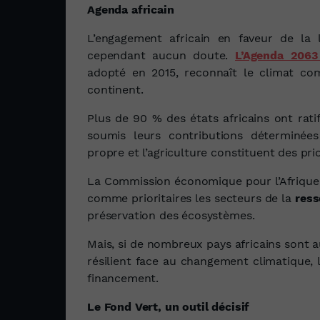
Agenda africain
L’engagement africain en faveur de la 
cependant aucun doute.
L’Agenda 2063 
adopté en 2015, reconnaît le climat c
continent.
Plus de 90 % des états africains ont rati
soumis leurs contributions déterminées 
propre et l’agriculture constituent des prio
La Commission économique pour l’Afriqu
comme prioritaires les secteurs de la
ress
préservation des écosystèmes.
Mais, si de nombreux pays africains sont 
résilient face au changement climatique, 
financement.
Le Fond Vert, un outil décisif