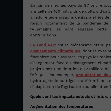
En juin dernier, les pays du G7 ont reno
annuelle de 100 milliards de dollars d’ici
à réduire les émissions de gaz à effets de s
raison notamment de la pandémie de 
l’Allemagne, se sont engagés cette
contributions.
Le Fond Vert
est le mécanisme établi pa
changements climatiques
, dont la missio
financière pour assister les pays les moin
d’allègement face au changement climati
projets, soit une dotation d’1,2 milliard 
l’Afrique. Par exemple,
une dotation de 3
hydro-agricole au Niger, ou 100 millions 
d’adaptation de l’agriculture au climat en 
Quels sont les impacts actuels et futurs
Augmentation des températures