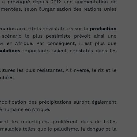
se a provoqué depuis 2012 une augmentation de
entées, selon l’Organisation des Nations Unies
énarios aux effets dévastateurs sur la
production
 scénario le plus pessimiste prévoit ainsi une
 en Afrique. Par conséquent, il est plus que
ulations
importants soient constatés dans les
tures les plus résistantes. À l’inverse, le riz et le
uchées.
odification des précipitations auront également
é humaine en Afrique.
ent les moustiques, prolifèrent dans de telles
maladies telles que le paludisme, la dengue et la