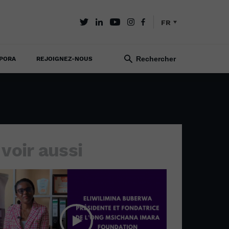
FR
PORA
REJOIGNEZ-NOUS
 voir aussi