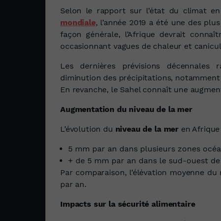
Selon le rapport sur l’état du climat e
mondiale
, l’année 2019 a été une des plu
façon générale, l’Afrique devrait conna
occasionnant vagues de chaleur et canicul
Les dernières prévisions décennales
diminution des précipitations, notammen
En revanche, le Sahel connaît une augment
Augmentation du niveau de la mer
L’évolution du
niveau de la mer
en Afrique 
5 mm par an dans plusieurs zones océa
+ de 5 mm par an dans le sud-ouest de l
Par comparaison, l’élévation moyenne du
par an.
Impacts sur la sécurité alimentaire