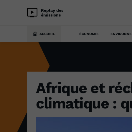
Replay des
émissions
ENVIRONNEMENT
23 octobre 2021
ACCUEIL
ÉCONOMIE
ENVIRONN
Afrique et ré
climatique : 