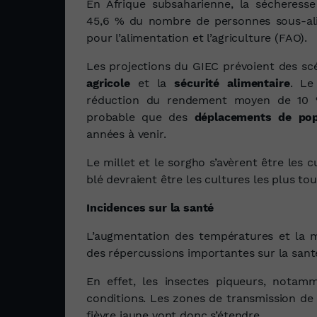
En Afrique subsaharienne, la sécheres
45,6 % du nombre de personnes sous-alim
pour l’alimentation et l’agriculture (FAO).
Les projections du GIEC prévoient des sc
agricole
et la
sécurité alimentaire
. Le
réduction du rendement moyen de 10 %
probable que des
déplacements de pop
années à venir.
Le millet et le sorgho s’avèrent être les cul
blé devraient être les cultures les plus to
Incidences sur la santé
L’augmentation des températures et la m
des répercussions importantes sur la sant
En effet, les insectes piqueurs, notamm
conditions. Les zones de transmission de 
fièvre jaune vont donc s’étendre.