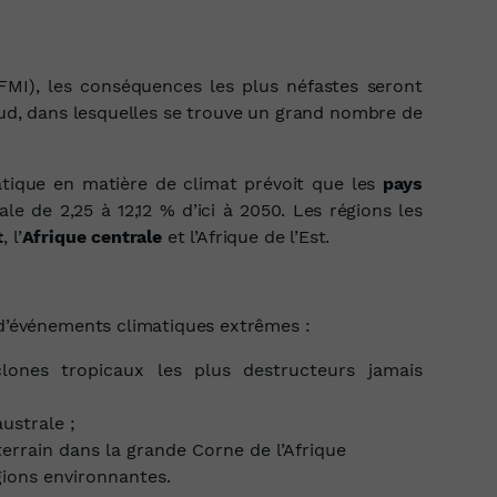
FMI), les conséquences les plus néfastes seront
ud, dans lesquelles se trouve un grand nombre de
matique en matière de climat prévoit que les
pays
e de 2,25 à 12,12 % d’ici à 2050. Les régions les
t
, l’
Afrique centrale
et l’Afrique de l’Est.
s d’événements climatiques extrêmes :
clones tropicaux les plus destructeurs jamais
ustrale ;
errain dans la grande Corne de l’Afrique
gions environnantes.