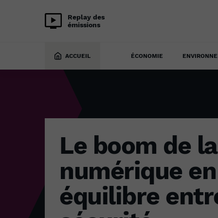
Replay des
émissions
ÉCONOMIE
7 février 2025
ACCUEIL
ÉCONOMIE
ENVIRONN
Le boom de la
numérique en 
équilibre entr