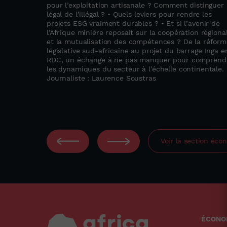
pour l’exploitation artisanale ? Comment distinguer 
légal de l’illégal ? • Quels leviers pour rendre les
projets ESG vraiment durables ? • Et si l’avenir de
l’Afrique minière reposait sur la coopération régiona
et la mutualisation des compétences ? De la réform
législative sud-africaine au projet du barrage Inga e
RDC, un échange à ne pas manquer pour comprend
les dynamiques du secteur à l’échelle continentale.
Journaliste : Laurence Soustras
Voir la section
écon
ÉCONO