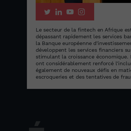
Le secteur de la fintech en Afrique est
dépassant rapidement les services ban
la Banque européenne d'investissem
développent les services financiers su
stimulant la croissance économique. 
ont considérablement renforcé l'inclus
également de nouveaux défis en matiè
escroqueries et des tentatives de fra