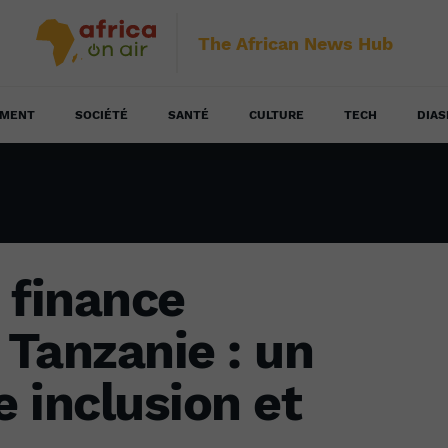
The African News Hub
EMENT
SOCIÉTÉ
SANTÉ
CULTURE
TECH
DIAS
 finance
Tanzanie : un
e inclusion et