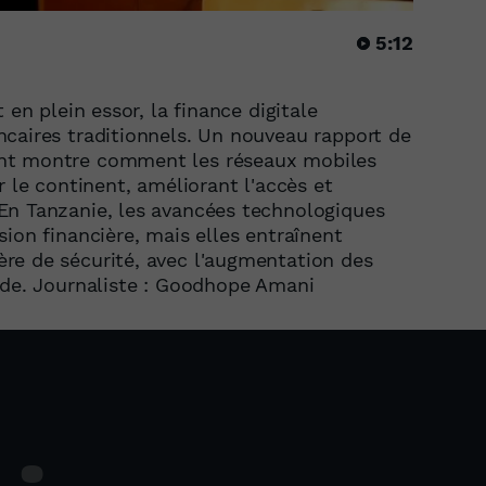
5:12
 en plein essor, la finance digitale
caires traditionnels. Un nouveau rapport de
ent montre comment les réseaux mobiles
r le continent, améliorant l'accès et
En Tanzanie, les avancées technologiques
ion financière, mais elles entraînent
re de sécurité, avec l'augmentation des
ude. Journaliste : Goodhope Amani