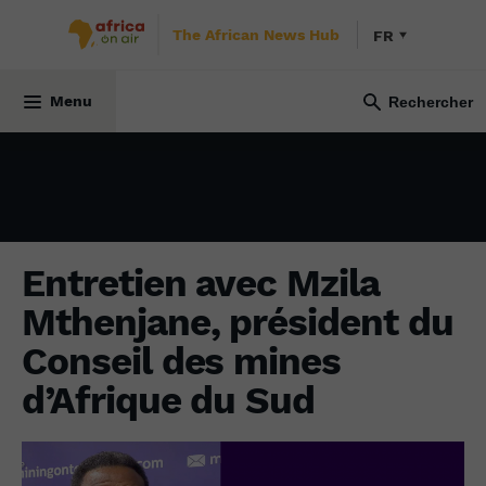
The African News Hub
FR
ÉCONOMIE
3 octobre 2025
Menu
Entretien avec Mzila
Mthenjane, président du
Conseil des mines
d’Afrique du Sud