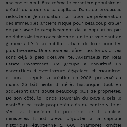
anciens et peut-être même le caractère populaire et
créatif du cœur de la capitale. Dans ce processus
redouté de gentrification, la notion de préservation
des immeubles anciens risque pour beaucoup d’aller
de pair avec le remplacement de la population par
de riches visiteurs occasionnels, un tourisme haut de
gamme allié à un habitat urbain de luxe pour les
plus favorisés. Une chose est sûre : les fonds privés
sont déjà à pied d’œuvre, tel Al-Ismaelia for Real
Estate Investment. Ce groupe a constitué un
consortium d’investisseurs égyptiens et saoudiens,
et aurait, depuis sa création en 2008, préservé au
moins 25 bâtiments d’intérêt historique, tout en
acquérant sans doute beaucoup plus de propriétés.
De son côté, le Fonds souverain du pays a pris le
contrôle de trois propriétés clés du centre-ville et
s’est vu transférer la propriété de 11 anciens
ministères. Il est prévu d’ajouter à la capitale
historique égyptienne 2 600 chambres d’hôtel