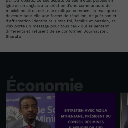
par l'Afrobeats. De ses débuts où elle mêlait paroles en
igbo et en anglais à la création d'une communauté de
musiciens afro-rock, elle explique comment la musique est
devenue pour elle une forme de rébellion, de guérison et
d'affirmation identitaire. Entre foi, famille et passion, sa
voix porte un message pour tous ceux qui se sentent
différents et refusent de se conformer. Journaliste :
Sharafa
Économie