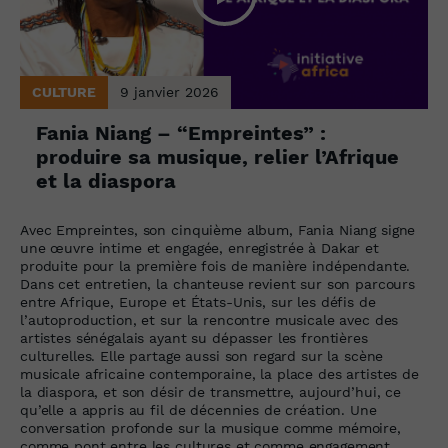
CULTURE
9 janvier 2026
Fania Niang – “Empreintes” :
produire sa musique, relier l’Afrique
et la diaspora
Avec Empreintes, son cinquième album, Fania Niang signe
une œuvre intime et engagée, enregistrée à Dakar et
produite pour la première fois de manière indépendante.
Dans cet entretien, la chanteuse revient sur son parcours
entre Afrique, Europe et États-Unis, sur les défis de
l’autoproduction, et sur la rencontre musicale avec des
artistes sénégalais ayant su dépasser les frontières
culturelles. Elle partage aussi son regard sur la scène
musicale africaine contemporaine, la place des artistes de
la diaspora, et son désir de transmettre, aujourd’hui, ce
qu’elle a appris au fil de décennies de création. Une
conversation profonde sur la musique comme mémoire,
comme pont entre les cultures et comme engagement