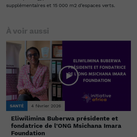
supplémentaires et 15 000 m
2
d’espaces verts.
À voir aussi
SANTÉ
4 février 2026
Eliwilimina Buberwa présidente et
fondatrice de l’ONG Msichana Imara
Foundation