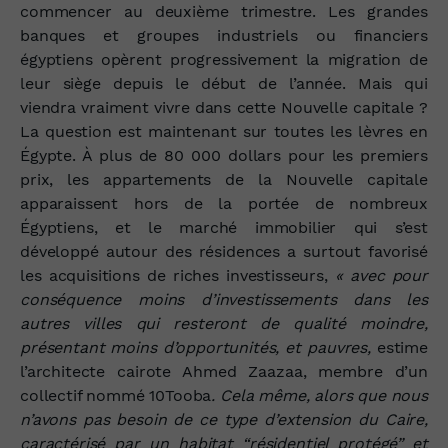
commencer au deuxième trimestre. Les grandes
banques et groupes industriels ou financiers
égyptiens opèrent progressivement la migration de
leur siège depuis le début de l’année. Mais qui
viendra vraiment vivre dans cette Nouvelle capitale ?
La question est maintenant sur toutes les lèvres en
Égypte. À plus de 80 000 dollars pour les premiers
prix, les appartements de la Nouvelle capitale
apparaissent hors de la portée de nombreux
Égyptiens, et le marché immobilier qui s’est
développé autour des résidences a surtout favorisé
les acquisitions de riches investisseurs,
« avec pour
conséquence moins d’investissements dans les
autres villes qui resteront de qualité moindre,
présentant moins d’opportunités, et pauvres,
estime
l’architecte cairote
Ahmed Zaazaa, membre d’un
collectif nommé 10Tooba
. Cela même, alors que nous
n’avons pas besoin de ce type d’extension du Caire,
caractérisé par un habitat “résidentiel protégé” et