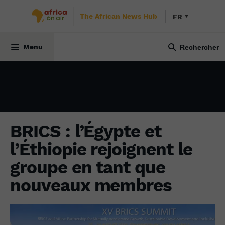
The African News Hub
FR
ÉCONOMIE
7 septembre 2023
Menu
BRICS : l’Égypte et
l’Éthiopie rejoignent le
groupe en tant que
nouveaux membres