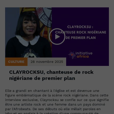
CULTURE
28 novembre 2025
CLAYROCKSU, chanteuse de rock
nigériane de premier plan
Elle a grandi en chantant à l'église et est devenue une
figure emblématique de la scène rock nigériane. Dans cette
interview exclusive, Clayrocksu se confie sur ce que signifie
être une artiste rock et une femme dans un pays dominé
par l'Afrobeats. De ses débuts où elle mêlait paroles en
igbo et en anglais à la création d'une communauté de