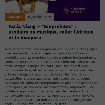
CULTURE
9 janvier 2026
Fania Niang – “Empreintes” :
produire sa musique, relier l’Afrique
et la diaspora
Avec Empreintes, son cinquième album, Fania Niang signe
une œuvre intime et engagée, enregistrée à Dakar et
produite pour la première fois de manière indépendante.
Dans cet entretien, la chanteuse revient sur son parcours
entre Afrique, Europe et États-Unis, sur les défis de
l’autoproduction, et sur la rencontre musicale avec des
artistes sénégalais ayant su dépasser les frontières
culturelles. Elle partage aussi son regard sur la scène
musicale africaine contemporaine, la place des artistes de
la diaspora, et son désir de transmettre, aujourd’hui, ce
qu’elle a appris au fil de décennies de création. Une
conversation profonde sur la musique comme mémoire,
comme pont entre les cultures et comme engagement
social. Journaliste : Laurence Soustras