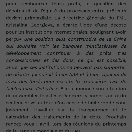
pour rembourser leurs prêts, la question des
décotes et de l’équité du processus entre prêteurs
devient primordiale. La
directrice générale du FMI,
Kristalina Georgieva,
a écarté l’idée d’une décote
pour les institutions internationales, soulignant avoir
perçu
« une position plus constructive de la Chine
qui souhaite voir les banques multilatérales de
développement contribuer à des prêts très
concessionnels et des dons, ce qui est possible,
alors que ces institutions ne peuvent pas supporter
de décote qui nuirait à leur AAA et à leur capacité de
lever des fonds pour ensuite les transférer avec de
faibles taux d’intérêt »
. Elle a annoncé son intention
de rassembler tous les créanciers, y compris ceux du
secteur privé, autour d’un cadre de table ronde pour
justement travailler sur la transparence et le
calendrier des traitements de la dette. Prochain
rendez-vous : avril, lors des réunions du printemps
de la Banque mondiale et du FMI.