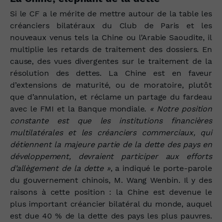
Si le CF a le mérite de mettre autour de la table les
créanciers bilatéraux du Club de Paris et les
nouveaux venus tels la Chine ou l’Arabie Saoudite, il
multiplie les retards de traitement des dossiers. En
cause, des vues divergentes sur le traitement de la
résolution des dettes. La Chine est en faveur
d’extensions de maturité, ou de moratoire, plutôt
que d’annulation, et réclame un partage du fardeau
avec le FMI et la Banque mondiale.
«
Notre position
constante est que les institutions financières
multilatérales et les créanciers commerciaux, qui
détiennent la majeure partie de la dette des pays en
développement, devraient participer aux efforts
d’allègement de la dette »
, a indiqué le porte-parole
du gouvernement chinois, M. Wang Wenbin. Il y des
raisons à cette position :
la Chine est devenue le
plus important créancier bilatéral du monde, auquel
est due 40 % de la dette des pays les plus pauvres.