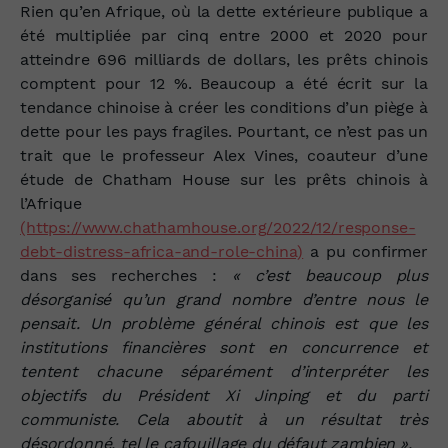
Rien qu’en Afrique, où la dette extérieure publique a
été multipliée par cinq entre 2000 et 2020 pour
atteindre 696 milliards de dollars, les prêts chinois
comptent pour 12 %. Beaucoup a été écrit sur la
tendance chinoise à créer les conditions d’un piège à
dette pour les pays fragiles. Pourtant, ce n’est pas un
trait que le professeur Alex Vines, coauteur d’une
étude de Chatham House sur les prêts chinois à
l’Afrique
(https://www.chathamhouse.org/2022/12/response-
debt-distress-africa-and-role-china)
a pu confirmer
dans ses recherches :
« c’est beaucoup plus
désorganisé qu’un grand nombre d’entre nous le
pensait. Un problème général chinois est que les
institutions financières sont en concurrence et
tentent chacune séparément d’interpréter les
objectifs du Président Xi Jinping et du parti
communiste. Cela aboutit à un résultat très
désordonné, tel le cafouillage du défaut zambien ».