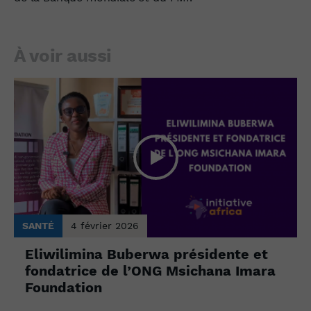
À voir aussi
SANTÉ
4 février 2026
Eliwilimina Buberwa présidente et
fondatrice de l’ONG Msichana Imara
Foundation