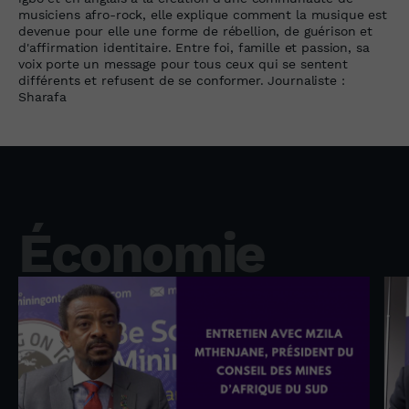
musiciens afro-rock, elle explique comment la musique est
devenue pour elle une forme de rébellion, de guérison et
d'affirmation identitaire. Entre foi, famille et passion, sa
voix porte un message pour tous ceux qui se sentent
différents et refusent de se conformer. Journaliste :
Sharafa
Économie