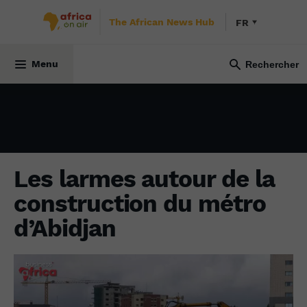
The African News Hub
FR
ÉCONOMIE
4 novembre 2022
Menu
Les larmes autour de la
construction du métro
d’Abidjan