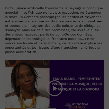
L’intelligence artificielle transforme le paysage économique
mondial — et l’Afrique ne fait pas exception. Au Cameroun,
la start-up Comparo accompagne les petites et moyennes
entreprises grâce à une solution e-commerce automatisée
et accessible, intégrant des outils puissants de ciblage et
d’analyse. Mais au-delà des promesses, l’IA soulève aussi
des enjeux majeurs : perte de contrôle des données,
dépendance technologique, fractures sociales... Entre
innovation locale et défis globaux, ce reportage explore les
opportunités et les risques d’une transition numérique en
pleine accélération.