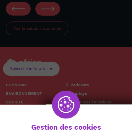
Voir la section
économie
Subscribe to Newsletter
ÉCONOMIE
Podcasts
ENVIRONNEMENT
Replays
SOCIÉTÉ
Grille des émissions
SANTÉ
CULTURE
The African
Gestion des cookies
TECH