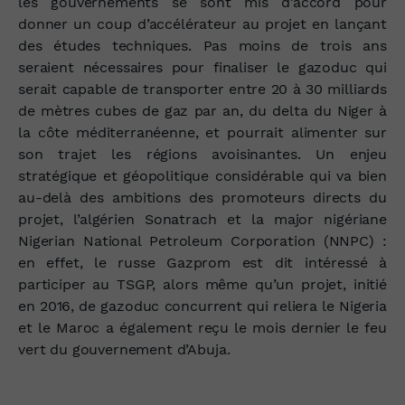
les gouvernements se sont mis d’accord pour
donner un coup d’accélérateur au projet en lançant
des études techniques. Pas moins de trois ans
seraient nécessaires pour finaliser le gazoduc qui
serait capable de transporter entre 20 à 30 milliards
de mètres cubes de gaz par an, du delta du Niger à
la côte méditerranéenne, et pourrait alimenter sur
son trajet les régions avoisinantes. Un enjeu
stratégique et géopolitique considérable qui va bien
au-delà des ambitions des promoteurs directs du
projet, l’algérien Sonatrach et la major nigériane
Nigerian National Petroleum Corporation (NNPC) :
en effet, le russe Gazprom est dit intéressé à
participer au TSGP, alors même qu’un projet, initié
en 2016, de gazoduc concurrent qui reliera le Nigeria
et le Maroc a également reçu le mois dernier le feu
vert du gouvernement d’Abuja.