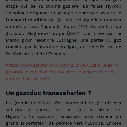
étape clé de la chaîne gazière. La filiale Hyproc
Shipping Company du groupe Sonatrach assure le
transport maritime du gaz naturel liquéfié au moyen
de méthaniers. Depuis la fin, en 2021, du contrat du
gazoduc Maghreb-Europe (GME) qui traversait le
Maroc pour rejoindre l’Espagne, une partie du gaz
transite par le gazoduc Medgaz, qui relie l’ouest de
l’Algérie au sud de l’Espagne.
https://www.algerie-eco.com/2021/11/03/gnl-lalgerie-
possede-8-methaniers-pouvant-transporter-pres-
dun-million-de-m3/
Un gazoduc transsaharien ?
La grande question, c’est comment le gaz africain
subsaharien pourrait entrer dans ce circuit. Le
Nigeria a la capacité nécessaire pour devenir un
grand exportateur de pétrole vers l’Europe. Encore