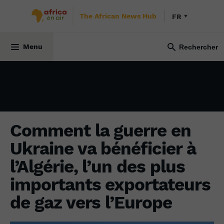
The African News Hub
FR
ÉCONOMIE
12 juillet 2022
Menu
Comment la guerre en
Ukraine va bénéficier à
l’Algérie, l’un des plus
importants exportateurs
de gaz vers l’Europe