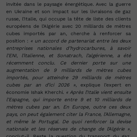
invitée dans le paysage énergétique. Avec la guerre
en Ukraine et son impact sur les livraisons de gaz
russe, l’Italie, qui occupe la tête de liste des clients
européens de l’Algérie avec 20 milliards de mètres
cubes importés par an, cherche à renforcer sa
position :
« un accord de partenariat entre les deux
entreprises nationales d’hydrocarbures, à savoir
l’ENI, l’italienne, et Sonatrach, l’algérienne, a été
récemment conclu. Ce dernier porte sur une
augmentation de 9 milliards de mètres cubes
importés, pour atteindre 29 milliards de mètres
cubes par an d’ici 2026 »
, explique l’expert en
économie Ishak Kherchi.
« Après l’Italie vient ensuite
l’Espagne, qui importe entre 9 et 10 milliards de
mètres cubes par an. En Europe, outre ces deux
pays, on peut également citer la France, l’Allemagne,
et même le Portugal. De quoi renforcer la devise
nationale et les réserves de change de l’Algérie »
,
conclut-il. Reste la question du transport du gaz,