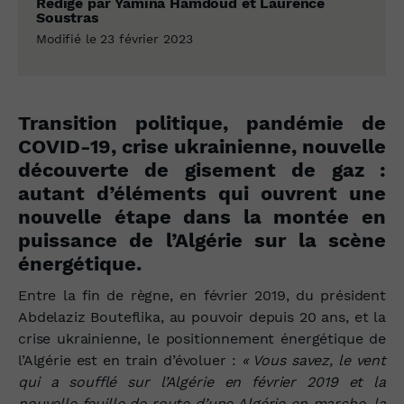
Rédigé par Yamina Hamdoud et Laurence
Soustras
Modifié le 23 février 2023
Transition politique, pandémie de
COVID-19, crise ukrainienne, nouvelle
découverte de gisement de gaz :
autant d’éléments qui ouvrent une
nouvelle étape dans la montée en
puissance de l’Algérie sur la scène
énergétique.
Entre la fin de règne, en février 2019, du président
Abdelaziz Bouteflika, au pouvoir depuis 20 ans, et la
crise ukrainienne, le positionnement énergétique de
l’Algérie est en train d’évoluer :
« Vous savez, le vent
qui a soufflé sur l’Algérie en février 2019 et la
nouvelle feuille de route d’une Algérie en marche, la