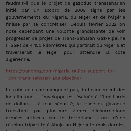
faudrait-il que le projet de gazoduc transsaharien
initié par un accord de 2009 signé par les
gouvernements du Nigeria, du Niger et de l’Algérie
finisse par se concrétiser. Depuis février 2022 on
note cependant une volonté grandissante de voir
progresser ce projet de Trans-Saharan Gaz-Pipeline
(TSGP) de 4 100 kilomètres qui partirait du Nigeria et
traverserait le Niger pour atteindre la côte
algérienne.
https://punchng.com/nigeria-rallies-support-for-
13bn-trans-saharan-gas-pipeline/
Les obstacles ne manquent pas, du financement des
installations – l’enveloppe est évaluée à 13 milliards
de dollars – à leur sécurité, le tracé du gazoduc
transitant par plusieurs zones d’insurrections
armées attisées par le terrorisme. Lors d’une
réunion tripartite à Abuja au Nigeria le mois dernier,