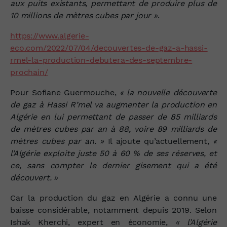
aux puits existants, permettant de produire plus de
10 millions de mètres cubes par jour »
.
https://www.algerie-
eco.com/2022/07/04/decouvertes-de-gaz-a-hassi-
rmel-la-production-debutera-des-septembre-
prochain/
Pour Sofiane Guermouche,
« la nouvelle découverte
de gaz à Hassi R’mel va augmenter la production en
Algérie en lui permettant de passer de 85 milliards
de mètres cubes par an à 88, voire 89 milliards de
mètres cubes par an. »
Il ajoute qu’actuellement,
«
l’Algérie exploite juste 50 à 60 % de ses réserves, et
ce, sans compter le dernier gisement qui a été
découvert. »
Car la production du gaz en Algérie a connu une
baisse considérable, notamment depuis 2019. Selon
Ishak Kherchi, expert en économie,
« l’Algérie