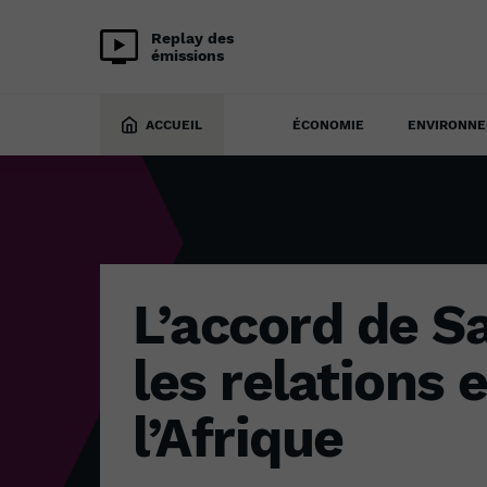
Replay des
émissions
ÉCONOMIE
22 février 2022
ACCUEIL
ÉCONOMIE
ENVIRONN
L’accord de 
les relations 
l’Afrique