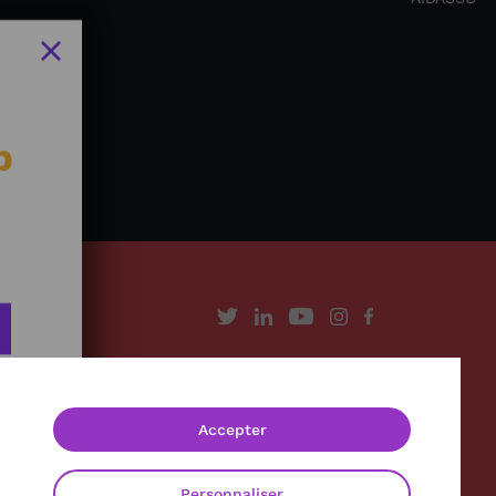
b
À propos
Contact
Accepter
Mentions légales
Politique de confidentialité
Personnaliser