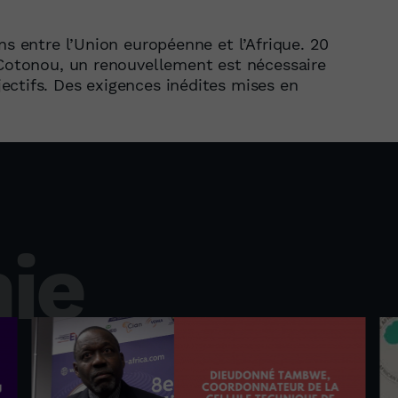
ns entre l’Union européenne et l’Afrique. 20
 Cotonou, un renouvellement est nécessaire
ectifs. Des exigences inédites mises en
ie