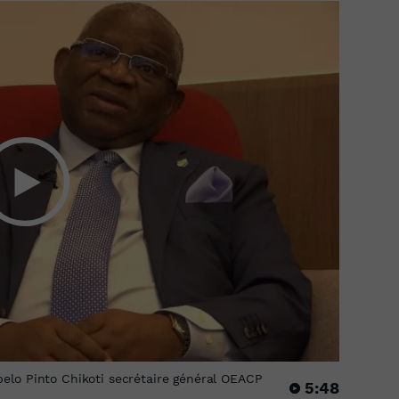
elo Pinto Chikoti secrétaire général OEACP
5:48