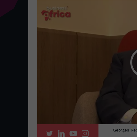
Georges Reb