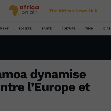
The African News Hub
EMENT
SOCIÉTÉ
SANTÉ
CULTURE
TECH
DIAS
Samoa dynamise
entre l’Europe et