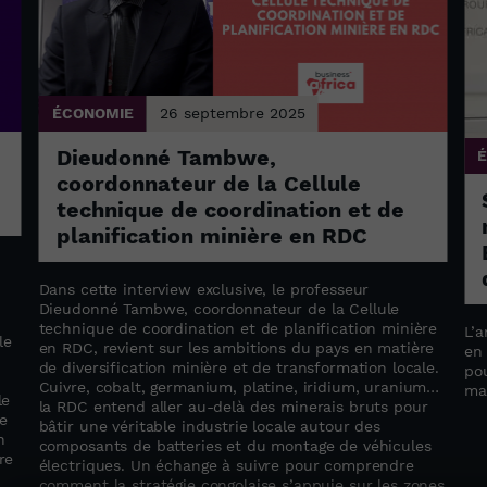
ÉCONOMIE
26 septembre 2025
Dieudonné Tambwe,
coordonnateur de la Cellule
technique de coordination et de
planification minière en RDC
Dans cette interview exclusive, le professeur
Dieudonné Tambwe, coordonnateur de la Cellule
technique de coordination et de planification minière
L’a
le
en RDC, revient sur les ambitions du pays en matière
en
de diversification minière et de transformation locale.
pou
Cuivre, cobalt, germanium, platine, iridium, uranium…
ma
le
la RDC entend aller au-delà des minerais bruts pour
e
bâtir une véritable industrie locale autour des
n
composants de batteries et du montage de véhicules
re
électriques. Un échange à suivre pour comprendre
comment la stratégie congolaise s’appuie sur les zones