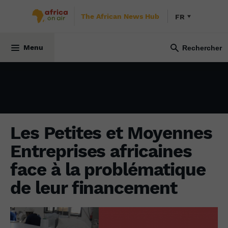
The African News Hub
FR
ÉCONOMIE
23 juillet 2025
Menu
Les Petites et Moyennes
Entreprises africaines
face à la problématique
de leur financement