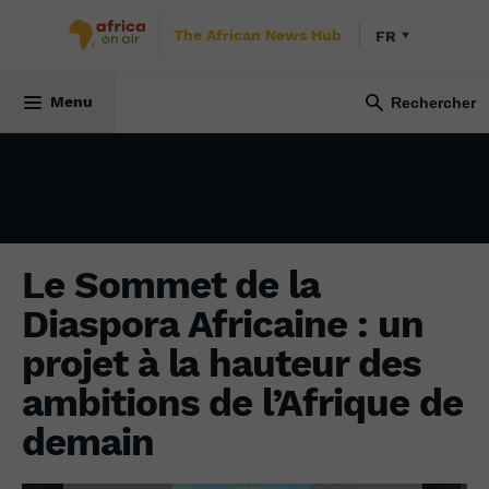
The African News Hub
FR
DIASPORA
5 novembre 2021
Menu
Le Sommet de la
Diaspora Africaine : un
projet à la hauteur des
ambitions de l’Afrique de
demain