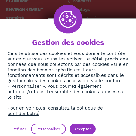
ÉCONOMIE
Podcasts
ENVIRONNEMENT
Replays
SOCIÉTÉ
Grille des émissions
SANTÉ
CULTURE
The African
Gestion des cookies
TECH
News Hub
Ce site utilise des cookies et vous donne le contrôle
DIASPORA
sur ce que vous souhaitez activer. Le détail précis des
REJOIGNEZ-NOUS
NEWSLETTER
données que nous collectons par des cookies varie en
fonction des besoins spécifiques. Leurs
fonctionnements sont décrits et accessibles dans le
S'abonner
gestionnaires des cookies accessible via le bouton
« Personnaliser ». Vous pourrez également
autoriser/refuser l’ensemble des cookies utilisés sur
À propos
le site.
Contact
Pour en voir plus, consultez la
politique de
confidentialité
.
OK
Mentions légales
Politique de confidentialité
Refuser
Personnaliser
Accepter