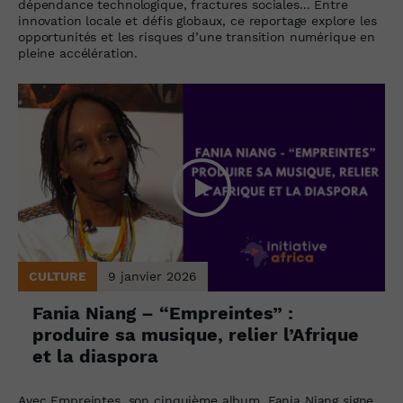
dépendance technologique, fractures sociales... Entre
innovation locale et défis globaux, ce reportage explore les
opportunités et les risques d’une transition numérique en
pleine accélération.
CULTURE
9 janvier 2026
Fania Niang – “Empreintes” :
produire sa musique, relier l’Afrique
et la diaspora
Avec Empreintes, son cinquième album, Fania Niang signe