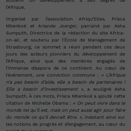
soutenir un développement à 360 degrés de
l’Afrique.
Organisé par l’association Afriqu’Elles, Prisca
Mbenkoé et Arlande Joerger, parrainé par Asha
Sumputh, Directrice de la rédaction du site Africa-
on-air, et soutenu par l’École de Management de
Strasbourg, ce sommet a réuni pendant ces deux
jours des acteurs pionniers du développement de
l’Afrique, ainsi que des membres engagés de
l’immense diaspora de ce continent. Au cœur de
l’événement, une conviction commune :
« L’Afrique
n’a pas besoin d’aide, elle a besoin de partenaires !
Elle a besoin d’investissement »
, a souligné Asha
Sumputh. À ces mots, Prisca Mbenkoé a ajouté cette
citation de Michelle Obama :
« On peut vivre dans le
monde tel qu’il est, mais on peut aussi agir pour faire
du monde ce qu’il devrait être. »,
insistant ainsi sur
les notions de progrès et d’engagement, au cœur du