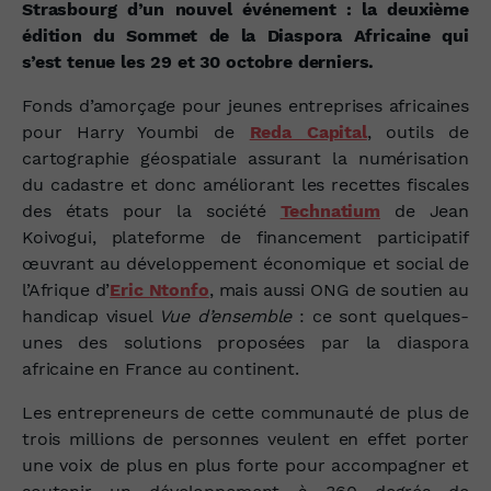
Strasbourg d’un nouvel événement : la deuxième
édition du Sommet de la Diaspora Africaine qui
s’est tenue les 29 et 30 octobre derniers.
Fonds d’amorçage pour jeunes entreprises africaines
pour Harry Youmbi de
Reda Capital
, outils de
cartographie géospatiale assurant la numérisation
du cadastre et donc améliorant les recettes fiscales
des états pour la société
Technatium
de Jean
Koivogui, plateforme de financement participatif
œuvrant au développement économique et social de
l’Afrique d’
Eric Ntonfo
, mais aussi ONG de soutien au
handicap visuel
Vue d’ensemble
: ce sont quelques-
unes des solutions proposées par la diaspora
africaine en France au continent.
Les entrepreneurs de cette communauté de plus de
trois millions de personnes veulent en effet porter
une voix de plus en plus forte pour accompagner et