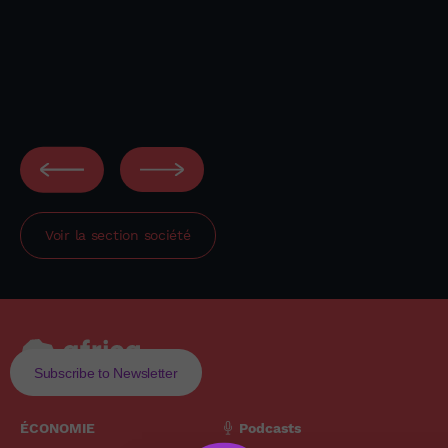
Voir la section
société
Subscribe to Newsletter
ÉCONOMIE
Podcasts