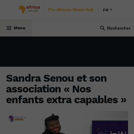
The African News Hub
FR
SOCIÉTÉ
20 décembre 2024
Menu
Sandra Senou et son
association « Nos
enfants extra capables »