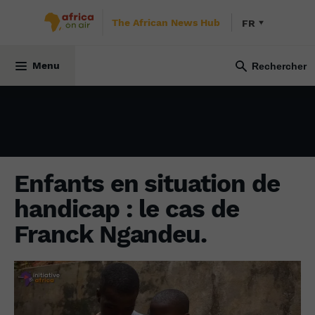
The African News Hub
FR
SOCIÉTÉ
18 décembre 2024
Menu
Enfants en situation de
handicap : le cas de
Franck Ngandeu.