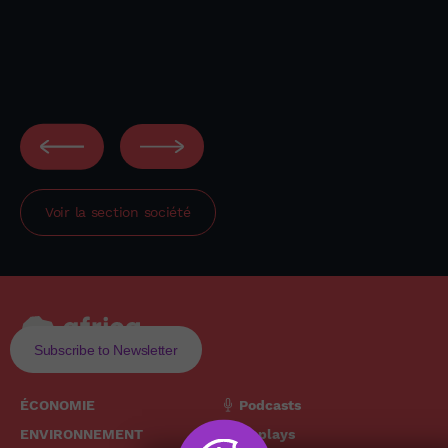
Voir la section
société
Subscribe to Newsletter
ÉCONOMIE
Podcasts
ENVIRONNEMENT
Replays