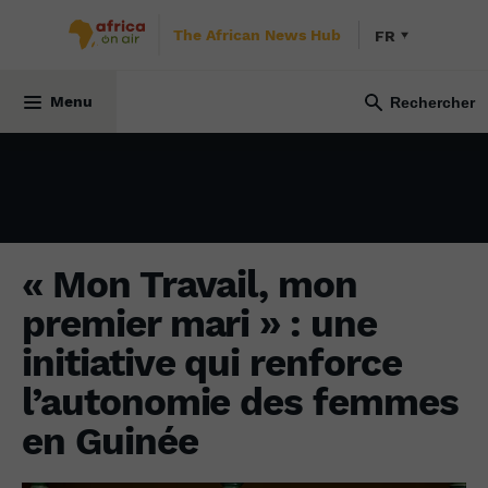
The African News Hub
FR
SOCIÉTÉ
28 août 2024
Menu
« Mon Travail, mon
premier mari » : une
initiative qui renforce
l’autonomie des femmes
en Guinée