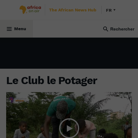
The African News Hub
FR
SOCIÉTÉ
1 mars 2023
Menu
Le Club le Potager