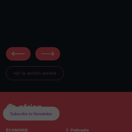
Voir la section
société
Subscribe to Newsletter
ÉCONOMIE
Podcasts