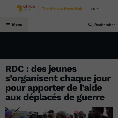
The African News Hub
FR
SOCIÉTÉ
1 février 2023
Menu
RDC : des jeunes
s’organisent chaque jour
pour apporter de l’aide
aux déplacés de guerre