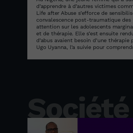
d’apprendre à d’autres victimes comm
Life after Abuse s’efforce de sensibili
convalescence post-traumatique des v
attention sur les adolescents marginal
et de thérapie. Elle s’est ensuite r
d’abus avaient besoin d’une thérapie 
Ugo Uyanna, l’a suivie pour comprend
Société