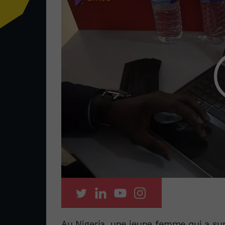
Au Nigeria, une jeune femme qui a sur