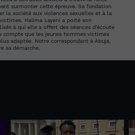
ent surmonter cette épreuve. Sa fondation
ser la société aux violences sexuelles et à la
ictimes. Halima Layeni a porté son
isés à qui elle a offert des séances d’écoute
endu compte que les jeunes hommes victimes
plus adaptée. Notre correspondant à Abuja,
re sa démarche.