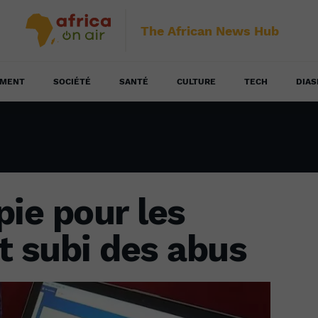
The African News Hub
EMENT
SOCIÉTÉ
SANTÉ
CULTURE
TECH
DIAS
pie pour les
 subi des abus