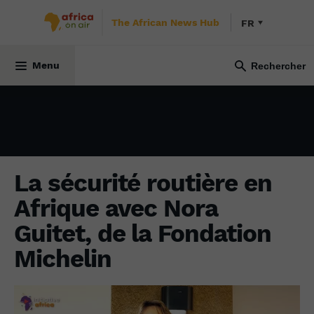
The African News Hub
FR
SOCIÉTÉ
12 octobre 2022
Menu
La sécurité routière en
Afrique avec Nora
Guitet, de la Fondation
Michelin