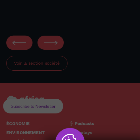
Voir la section
société
Subscribe to Newsletter
ÉCONOMIE
Podcasts
ENVIRONNEMENT
Replays