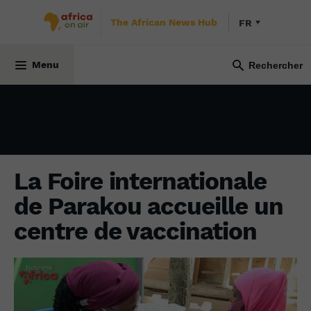
The African News Hub
FR
SOCIÉTÉ
7 mars 2022
Menu
La Foire internationale
de Parakou accueille un
centre de vaccination