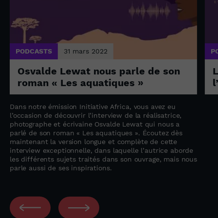
PODCASTS
31 mars 2022
P
Osvalde Lewat nous parle de son
L
roman « Les aquatiques »
l
Dans notre émission Initiative Africa, vous avez eu
l’occasion de découvrir l’interview de la réalisatrice,
photographe et écrivaine Osvalde Lewat qui nous a
parlé de son roman « Les aquatiques ». Écoutez dès
maintenant la version longue et complète de cette
interview exceptionnelle, dans laquelle l’autrice aborde
les différents sujets traités dans son ouvrage, mais nous
parle aussi de ses inspirations.