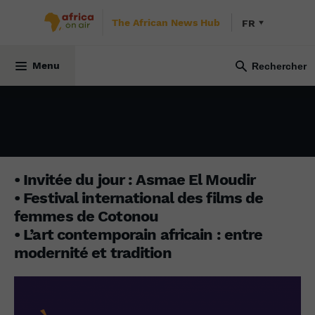
The African News Hub
FR
INITIATIVE AFRICA
11 mars 2024
Menu
• Invitée du jour : Asmae El Moudir
• Festival international des films de
femmes de Cotonou
• L’art contemporain africain : entre
modernité et tradition