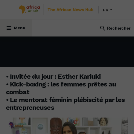
The African News Hub
FR
3 juillet 2023
Menu
• Invitée du jour : Esther Kariuki
• Kick-boxing : les femmes prêtes au
combat
• Le mentorat féminin plébiscité par les
entrepreneuses