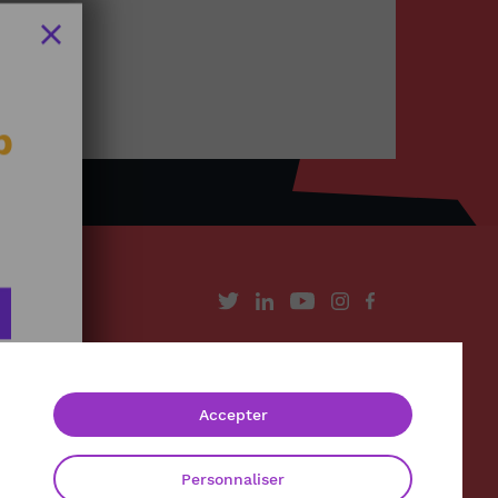
b
À propos
Contact
Accepter
Mentions légales
Politique de confidentialité
Personnaliser