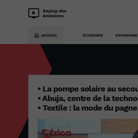
Replay des
émissions
BUSINESS AFRICA
25 décembre 2023
ACCUEIL
ÉCONOMIE
ENVIRONN
• La pompe solaire au secou
• Abuja, centre de la techno
• Textile : la mode du pagne