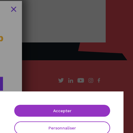
b
À propos
Contact
Accepter
Mentions légales
Politique de confidentialité
Personnaliser