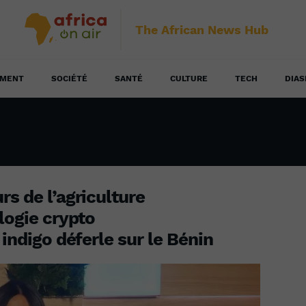
The African News Hub
EMENT
SOCIÉTÉ
SANTÉ
CULTURE
TECH
DIAS
rs de l’agriculture
logie crypto
 indigo déferle sur le Bénin