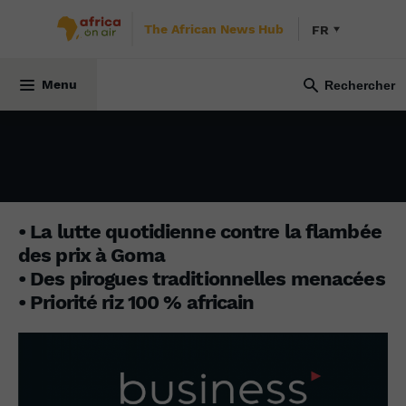
The African News Hub
FR
13 août 2023
Menu
• La lutte quotidienne contre la flambée
des prix à Goma
• Des pirogues traditionnelles menacées
• Priorité riz 100 % africain