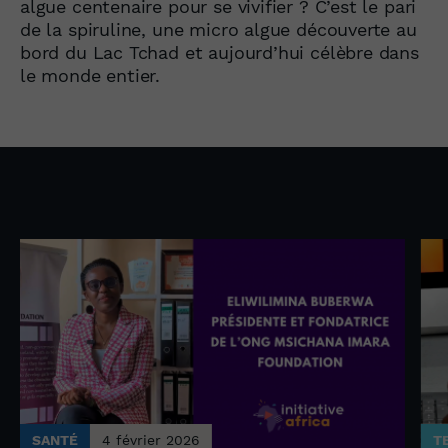
algue centenaire pour se vivifier ? C’est le pari
de la spiruline, une micro algue découverte au
bord du Lac Tchad et aujourd’hui célèbre dans
le monde entier.
SANTÉ
4 février 2026
T