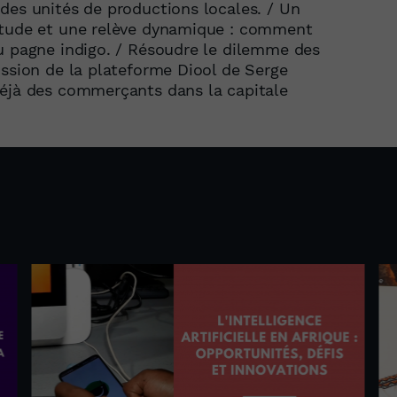
des unités de productions locales. / Un
étude et une relève dynamique : comment
u pagne indigo. / Résoudre le dilemme des
ission de la plateforme Diool de Serge
déjà des commerçants dans la capitale