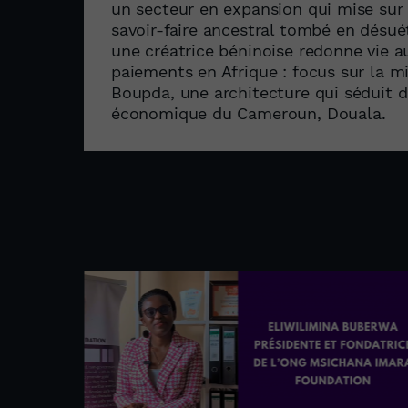
un secteur en expansion qui mise sur 
savoir-faire ancestral tombé en désu
une créatrice béninoise redonne vie a
paiements en Afrique : focus sur la m
Boupda, une architecture qui séduit 
économique du Cameroun, Douala.