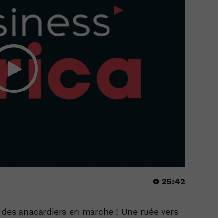
25:42
e des anacardiers en marche ! Une ruée vers