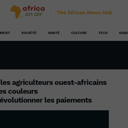
The African News Hub
EMENT
SOCIÉTÉ
SANTÉ
CULTURE
TECH
DIAS
r les agriculteurs ouest-africains
es couleurs
 révolutionner les paiements