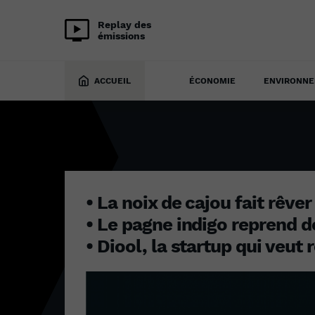
Replay des
émissions
20 mars 2023
ACCUEIL
ÉCONOMIE
ENVIRONN
• La noix de cajou fait rêve
• Le pagne indigo reprend d
• Diool, la startup qui veut