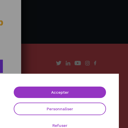
b
À propos
Contact
Accepter
Mentions légales
Politique de confidentialité
Personnaliser
Refuser