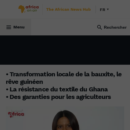
The African News Hub
FR
BUSINESS AFRICA
23 janvier 2023
Menu
• Transformation locale de la bauxite, le
rêve guinéen
• La résistance du textile du Ghana
• Des garanties pour les agriculteurs