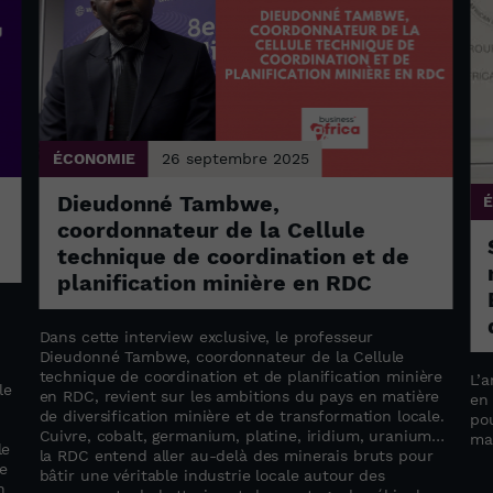
ÉCONOMIE
26 septembre 2025
Dieudonné Tambwe,
coordonnateur de la Cellule
technique de coordination et de
planification minière en RDC
Dans cette interview exclusive, le professeur
Dieudonné Tambwe, coordonnateur de la Cellule
technique de coordination et de planification minière
L’a
le
en RDC, revient sur les ambitions du pays en matière
en
de diversification minière et de transformation locale.
pou
Cuivre, cobalt, germanium, platine, iridium, uranium…
ma
le
la RDC entend aller au-delà des minerais bruts pour
e
bâtir une véritable industrie locale autour des
n