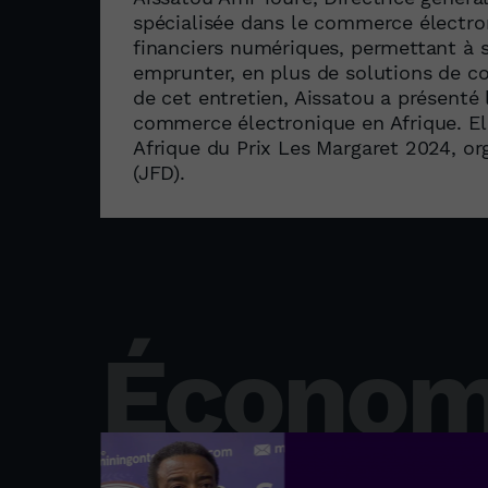
spécialisée dans le commerce électron
financiers numériques, permettant à s
emprunter, en plus de solutions de co
de cet entretien, Aissatou a présenté
commerce électronique en Afrique. El
Afrique du Prix Les Margaret 2024, or
(JFD).
Économ