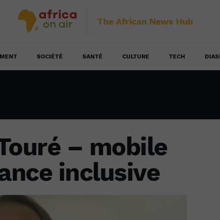
The African News Hub
EMENT
SOCIÉTÉ
SANTÉ
CULTURE
TECH
DIAS
Touré – mobile
ance inclusive