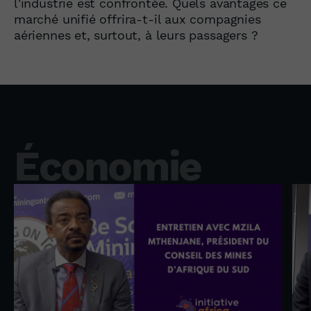
l'industrie est confrontée. Quels avantages ce
marché unifié offrira-t-il aux compagnies
aériennes et, surtout, à leurs passagers ?
Économie