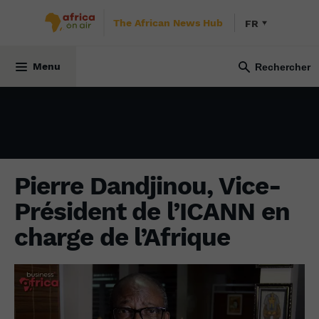
The African News Hub
FR
ÉCONOMIE
4 avril 2024
Menu
Pierre Dandjinou, Vice-
Président de l’ICANN en
charge de l’Afrique