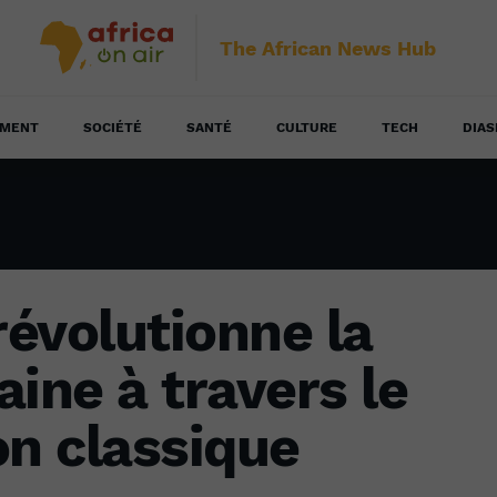
The African News Hub
EMENT
SOCIÉTÉ
SANTÉ
CULTURE
TECH
DIAS
évolutionne la
ine à travers le
ion classique