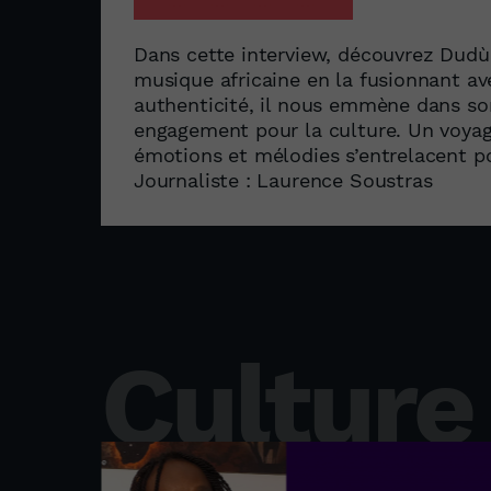
Dans cette interview, découvrez Dudù K
musique africaine en la fusionnant ave
authenticité, il nous emmène dans son
engagement pour la culture. Un voyag
émotions et mélodies s’entrelacent po
Journaliste : Laurence Soustras
Culture