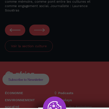
comme mémoire, comme pont entre les cultures et
comme engagement social. Journaliste : Laurence
Soustras
Voir la section
culture
Subscribe to Newsletter
ÉCONOMIE
Podcasts
ENVIRONNEMENT
Replays
SOCIÉTÉ
Grille des émissions