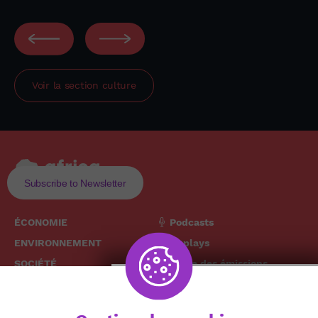
Voir la section
culture
Subscribe to Newsletter
ÉCONOMIE
Podcasts
ENVIRONNEMENT
Replays
SOCIÉTÉ
Grille des émissions
SANTÉ
CULTURE