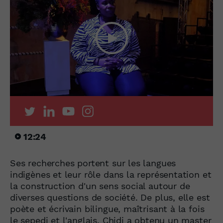
12:24
Ses recherches portent sur les langues
indigènes et leur rôle dans la représentation et
la construction d'un sens social autour de
diverses questions de société. De plus, elle est
poète et écrivain bilingue, maîtrisant à la fois
le sepedi et l'anglais. Chidi a obtenu un master