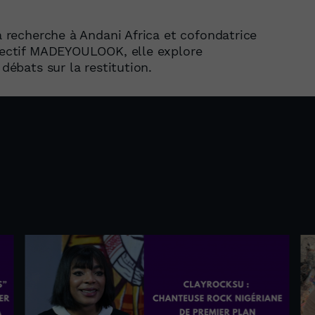
la recherche à Andani Africa et cofondatrice
llectif MADEYOULOOK, elle explore
 débats sur la restitution.