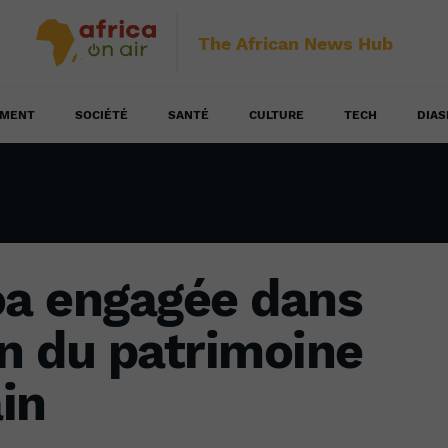
The African News Hub
EMENT
SOCIÉTÉ
SANTÉ
CULTURE
TECH
DIAS
a engagée dans
on du patrimoine
ain