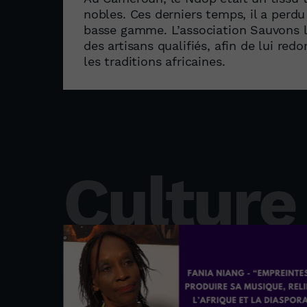
nobles. Ces derniers temps, il a perdu
basse gamme. L’association Sauvons le
des artisans qualifiés, afin de lui red
les traditions africaines.
Culture