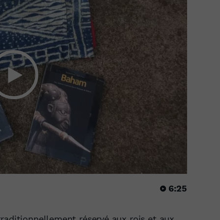
6:25
raditionnellement réservé aux rois et aux