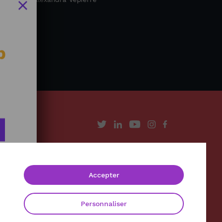
b
À propos
Contact
Accepter
Mentions légales
Politique de confidentialité
Personnaliser