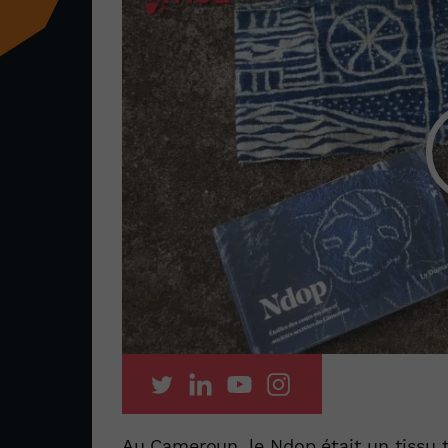
Au Cameroun, le Ndop était un tissu t